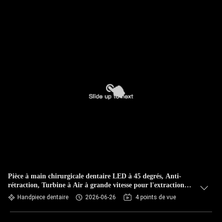
Pièce à main chirurgicale dentaire LED à 45 degrés, Anti-
rétraction, Turbine à Air à grande vitesse pour l'extraction
des dents de sagesse, 2/4 trous
Handpiece dentaire
2026-06-26
4 points de vue