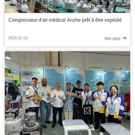
Compresseur d'air médical Anzhe prêt à être expédié
Voir plus
2025-11-13