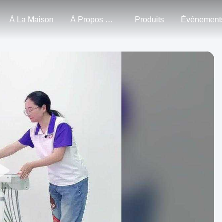
À La Maison
À Propos De Nous
Produits
Événement