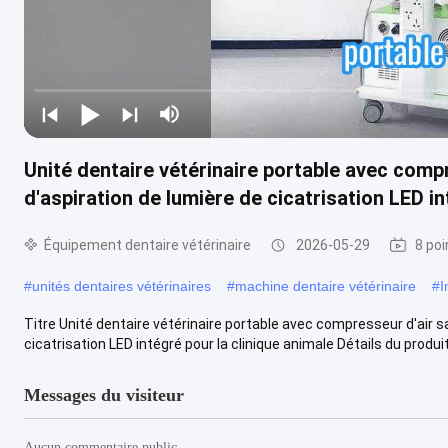
Unité dentaire vétérinaire portable avec comp
d'aspiration de lumière de cicatrisation LED in
Équipement dentaire vétérinaire
2026-05-29
8 poi
#
unités dentaires vétérinaires
#
machine dentaire vétérinaire
#
I
Titre Unité dentaire vétérinaire portable avec compresseur d'air s
cicatrisation LED intégré pour la clinique animale Détails du produit 
Messages du visiteur
Aucun commentaire public