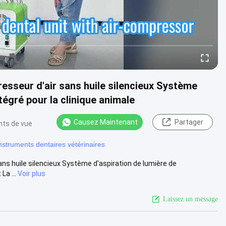
resseur d'air sans huile silencieux Système
tégré pour la clinique animale
Causez Maintenant
Partager
nts de vue
nstruments dentaires vétérinaires
ans huile silencieux Système d'aspiration de lumière de
La ...
Voir plus
Laissez un message