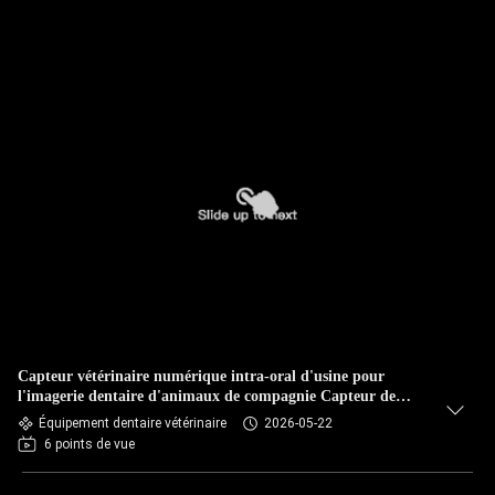
Capteur vétérinaire numérique intra-oral d'usine pour
l'imagerie dentaire d'animaux de compagnie Capteur de
diagnostic instantané à haute résolution exclusif pour les
Équipement dentaire vétérinaire
2026-05-22
cliniques vétérinaires
6 points de vue