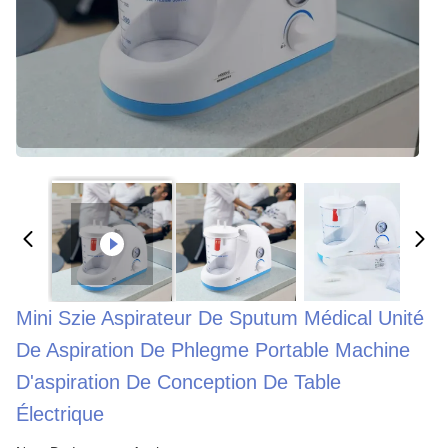
Mini Szie Aspirateur De Sputum Médical Unité
De Aspiration De Phlegme Portable Machine
D'aspiration De Conception De Table
Électrique