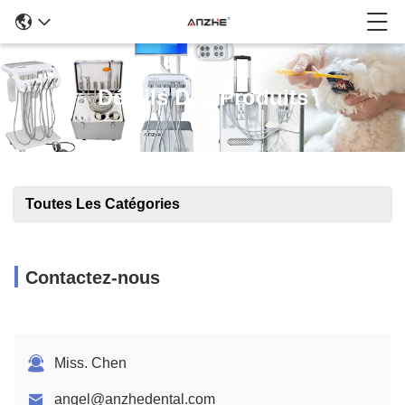
Détails Des Produits
Toutes Les Catégories
Contactez-nous
Miss. Chen
angel@anzhedental.com