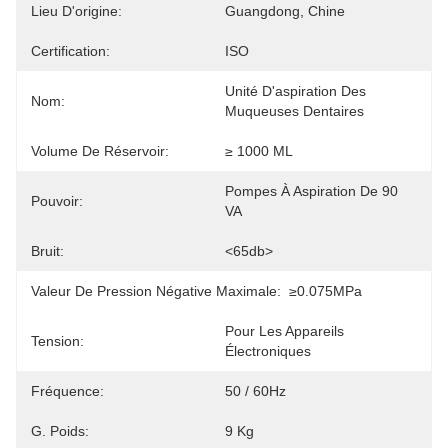
Lieu D'origine:
Guangdong, Chine
Certification:
ISO
Unité D'aspiration Des 
Nom:
Muqueuses Dentaires
Volume De Réservoir:
≥ 1000 ML
Pompes À Aspiration De 90 
Pouvoir:
VA
Bruit:
<65db>
Valeur De Pression Négative Maximale:
≥0.075MPa
Pour Les Appareils 
Tension:
Électroniques
Fréquence:
50 / 60Hz
G. Poids:
9 Kg