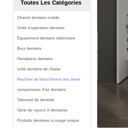
Toutes Les Catégories
Chariot dentaire mobile
Unité d'aspiration dentaire
Équipement dentaire vétérinaire
Burs dentaire
Handpiece dentaire
unité dentaire de chaise
Machine de blanchiment des dents
compresseur d'air dentaire
Tabouret de dentiste
Série de rayons X dentaires
Produits dentaires à usage unique