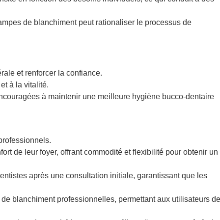
e lampes de blanchiment peut rationaliser le processus de
ale et renforcer la confiance.
 à la vitalité.
couragées à maintenir une meilleure hygiène bucco-dentaire
professionnels.
fort de leur foyer, offrant commodité et flexibilité pour obtenir un
tistes après une consultation initiale, garantissant que les
s de blanchiment professionnelles, permettant aux utilisateurs d