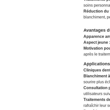
soins personna
Réduction du 
blanchiment, pe
Avantages d
Apparence amé
Aspect jeune 
Motivation pou
après le traitem
Applications
Cliniques den
Blanchiment à
sourire plus écl
Consultation 
utilisateurs sui
Traitements d
rafraîchir leur 