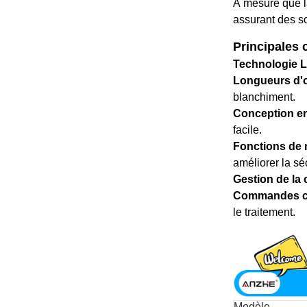
À mesure que la
assurant des so
Principales 
Technologie 
Longueurs d'o
blanchiment.
Conception e
facile.
Fonctions de 
améliorer la séc
Gestion de la 
Commandes co
le traitement.
Modèle