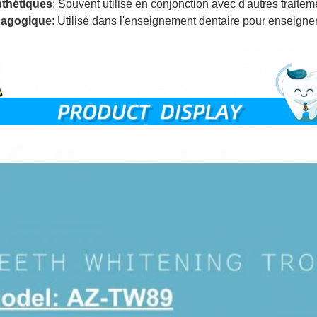
thétiques
: Souvent utilisé en conjonction avec d'autres traite
édagogique
: Utilisé dans l'enseignement dentaire pour enseigner