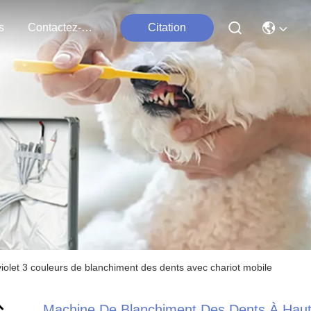
s
Contactez-Nous
Citation
olet 3 couleurs de blanchiment des dents avec chariot mobile
Machine De Blanchiment Des Dents À Hau