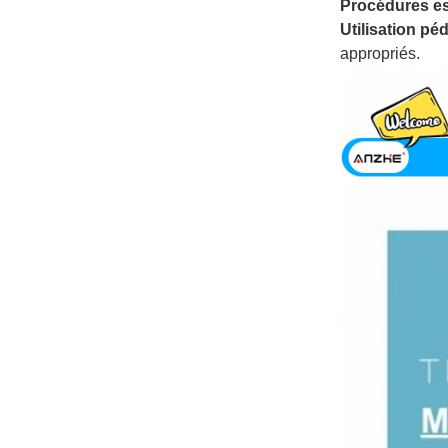
Procédures es
Utilisation p
appropriés.