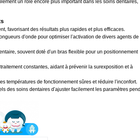
blement un rôle encore plus important dans les soins dentaires,
ts
t, favorisant des résultats plus rapides et plus efficaces.
ongueurs d'onde pour optimiser l'activation de divers agents de
dentaire, souvent doté d'un bras flexible pour un positionnement
traitement constantes, aidant à prévenir la surexposition et à
s températures de fonctionnement sûres et réduire l'inconfort.
nels des soins dentaires d'ajuster facilement les paramètres pen