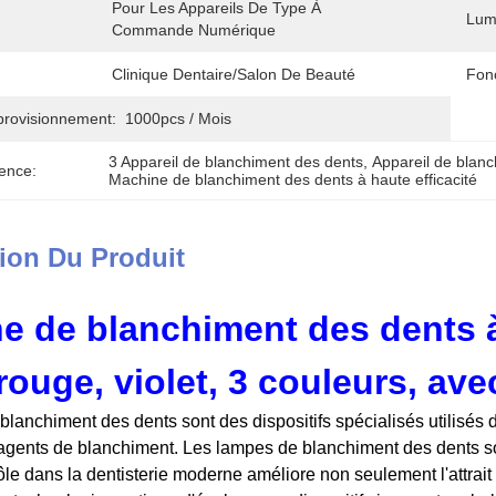
Pour Les Appareils De Type À 
Lum
Commande Numérique
Clinique Dentaire/salon De Beauté
Fonc
provisionnement:
1000pcs / Mois
3 Appareil de blanchiment des dents
, 
Appareil de blanc
ence:
Machine de blanchiment des dents à haute efficacité
ion Du Produit
e de blanchiment des dents à 
rouge, violet, 3 couleurs, ave
lanchiment des dents sont des dispositifs spécialisés utilisés
s agents de blanchiment. Les lampes de blanchiment des dents so
 rôle dans la dentisterie moderne améliore non seulement l'attrait