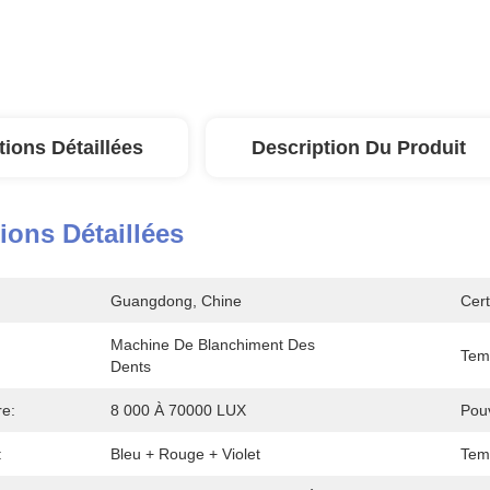
tions Détaillées
Description Du Produit
ions Détaillées
Guangdong, Chine
Cert
Machine De Blanchiment Des 
Tem
Dents
re:
8 000 À 70000 LUX
Pouv
:
Bleu + Rouge + Violet
Tem