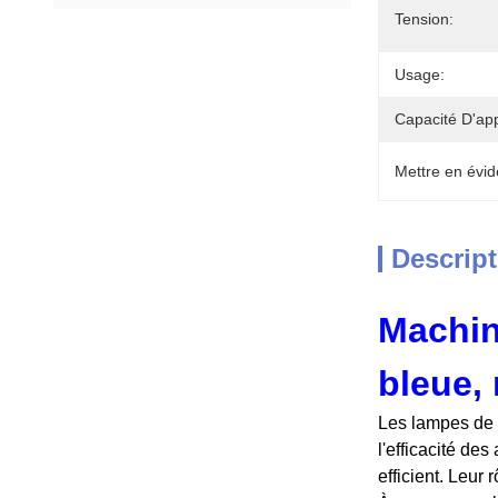
Tension:
Usage:
Capacité D'ap
Mettre en évid
Descript
Machin
bleue, 
Les lampes de b
l'efficacité de
efficient. Leur