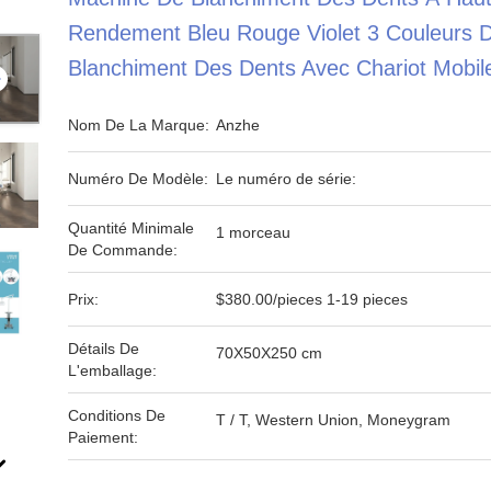
Rendement Bleu Rouge Violet 3 Couleurs 
Blanchiment Des Dents Avec Chariot Mobil
Nom De La Marque:
Anzhe
Numéro De Modèle:
Le numéro de série:
Quantité Minimale
1 morceau
De Commande:
Prix:
$380.00/pieces 1-19 pieces
Détails De
70X50X250 cm
L'emballage:
Conditions De
T / T, Western Union, Moneygram
Paiement: