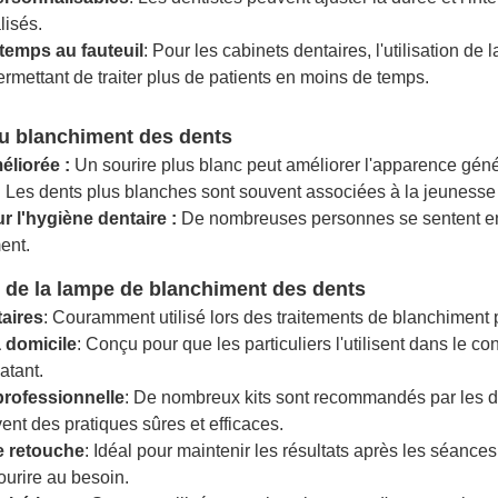
lisés.
temps au fauteuil
: Pour les cabinets dentaires, l'utilisation d
rmettant de traiter plus de patients en moins de temps.
u blanchiment des dents
liorée :
Un sourire plus blanc peut améliorer l'apparence génér
:
Les dents plus blanches sont souvent associées à la jeunesse et
r l'hygiène dentaire :
De nombreuses personnes se sentent en
ent.
 de la lampe de blanchiment des dents
taires
: Couramment utilisé lors des traitements de blanchiment 
 domicile
: Conçu pour que les particuliers l'utilisent dans le con
atant.
professionnelle
: De nombreux kits sont recommandés par les den
vent des pratiques sûres et efficaces.
e retouche
: Idéal pour maintenir les résultats après les séance
sourire au besoin.