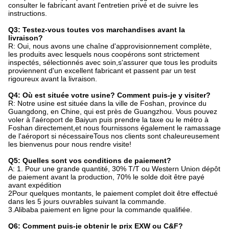
consulter le fabricant avant l'entretien privé et de suivre les
instructions.
Q3: Testez-vous toutes vos marchandises avant la
livraison?
R: Oui, nous avons une chaîne d'approvisionnement complète,
les produits avec lesquels nous coopérons sont strictement
inspectés, sélectionnés avec soin,s'assurer que tous les produits
proviennent d'un excellent fabricant et passent par un test
rigoureux avant la livraison.
Q4: Où est située votre usine? Comment puis-je y visiter?
R: Notre usine est située dans la ville de Foshan, province du
Guangdong, en Chine, qui est près de Guangzhou. Vous pouvez
voler à l'aéroport de Baiyun puis prendre la taxe ou le métro à
Foshan directement,et nous fournissons également le ramassage
de l'aéroport si nécessaireTous nos clients sont chaleureusement
les bienvenus pour nous rendre visite!
Q5: Quelles sont vos conditions de paiement?
A: 1. Pour une grande quantité, 30% T/T ou Western Union dépôt
de paiement avant la production, 70% le solde doit être payé
avant expédition
2Pour quelques montants, le paiement complet doit être effectué
dans les 5 jours ouvrables suivant la commande.
3.Alibaba paiement en ligne pour la commande qualifiée.
Q6: Comment puis-je obtenir le prix EXW ou C&F?