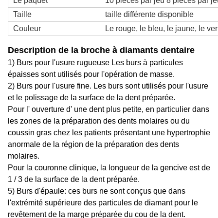
Le paquet
10 pièces par jeu 8 pièces par je
Taille
taille différente disponible
Couleur
Le rouge, le bleu, le jaune, le ver
Description de la broche à diamants dentaire
1) Burs pour l'usure rugueuse Les burs à particules
épaisses sont utilisés pour l'opération de masse.
2) Burs pour l'usure fine. Les burs sont utilisés pour l'usure
et le polissage de la surface de la dent préparée.
Pour l' ouverture d' une dent plus petite, en particulier dans
les zones de la préparation des dents molaires ou du
coussin gras chez les patients présentant une hypertrophie
anormale de la région de la préparation des dents
molaires.
Pour la couronne clinique, la longueur de la gencive est de
1 / 3 de la surface de la dent préparée.
5) Burs d'épaule: ces burs ne sont conçus que dans
l'extrémité supérieure des particules de diamant pour le
revêtement de la marge préparée du cou de la dent.