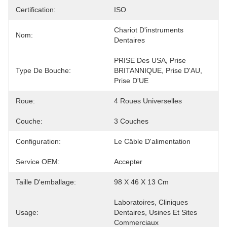
Certification:
ISO
Chariot D'instruments 
Nom:
Dentaires
PRISE Des USA, Prise 
Type De Bouche:
BRITANNIQUE, Prise D'AU, 
Prise D'UE
Roue:
4 Roues Universelles
Couche:
3 Couches
Configuration:
Le Câble D'alimentation
Service OEM:
Accepter
Taille D'emballage:
98 X 46 X 13 Cm
Laboratoires, Cliniques 
Usage:
Dentaires, Usines Et Sites 
Commerciaux