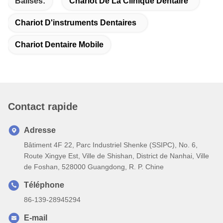
Balises:
Chariot De La Clinique Dentaire
Chariot D'instruments Dentaires
Chariot Dentaire Mobile
Contact rapide
Adresse
Bâtiment 4F 22, Parc Industriel Shenke (SSIPC), No. 6,
Route Xingye Est, Ville de Shishan, District de Nanhai, Ville
de Foshan, 528000 Guangdong, R. P. Chine
Téléphone
86-139-28945294
E-mail