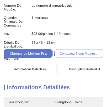
Numéro De
Le numéro d'immatriculation
Modèle:
Quantité
1 morceau
Minimale De
Commande:
$95.00/pieces 1-19 pieces
Prix:
Détails De
98 x 46 x 13 cm
L'emballage:
Obtenez Le Meilleur Prix
Contactez-Nous Maintenant
Conditions De
T / T, Western Union, Moneygram
Paiement:
Informations Détaillées
Description Du Produit
Informations Détaillées
Lieu D'origine:
Guangdong, Chine