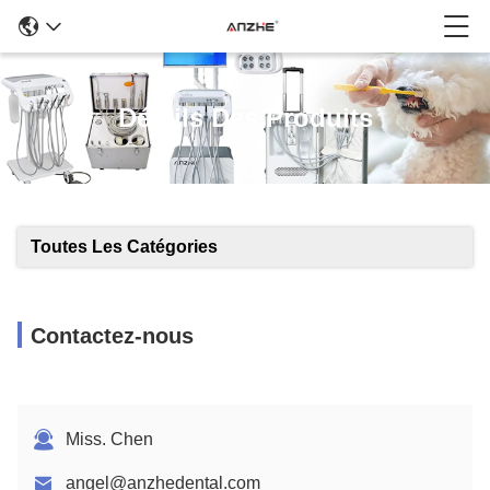
Détails Des Produits
Toutes Les Catégories
Contactez-nous
Miss. Chen
angel@anzhedental.com