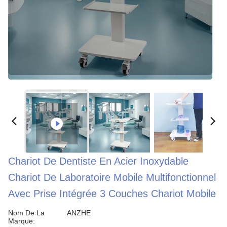
Chariot De Dentiste En Acier Inoxydable
Chariot De Laboratoire Mobile Multifonctionnel
Avec Prise Intégrée 3 Couches Chariot Mobile
Nom De La
ANZHE
Marque: