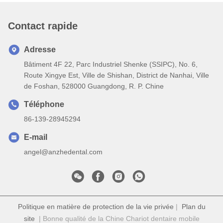
Contact rapide
Adresse
Bâtiment 4F 22, Parc Industriel Shenke (SSIPC), No. 6,
Route Xingye Est, Ville de Shishan, District de Nanhai, Ville
de Foshan, 528000 Guangdong, R. P. Chine
Téléphone
86-139-28945294
E-mail
angel@anzhedental.com
Politique en matière de protection de la vie privée
|
Plan du
site
| Bonne qualité de la Chine Chariot dentaire mobile