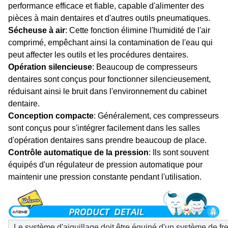
performance efficace et fiable, capable d'alimenter des
pièces à main dentaires et d'autres outils pneumatiques.
Sécheuse à air
: Cette fonction élimine l'humidité de l'air
comprimé, empêchant ainsi la contamination de l'eau qui
peut affecter les outils et les procédures dentaires.
Opération silencieuse
: Beaucoup de compresseurs
dentaires sont conçus pour fonctionner silencieusement,
réduisant ainsi le bruit dans l'environnement du cabinet
dentaire.
Conception compacte
: Généralement, ces compresseurs
sont conçus pour s'intégrer facilement dans les salles
d'opération dentaires sans prendre beaucoup de place.
Contrôle automatique de la pression
: Ils sont souvent
équipés d'un régulateur de pression automatique pour
maintenir une pression constante pendant l'utilisation.
Le système d'aiguillage doit être équipé d'un système de fr