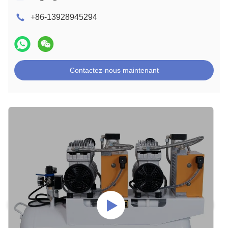
+86-13928945294
Contactez-nous maintenant