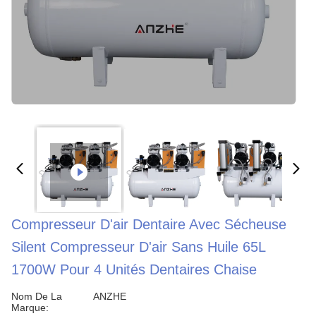
Compresseur D'air Dentaire Avec Sécheuse
Silent Compresseur D'air Sans Huile 65L
1700W Pour 4 Unités Dentaires Chaise
Nom De La
ANZHE
Marque: