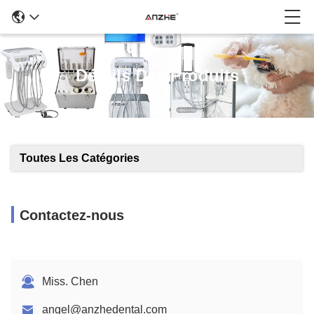
Détails Des Produits
Toutes Les Catégories
Contactez-nous
Miss. Chen
angel@anzhedental.com