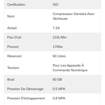
Certification:
ISO
Compresseur Dentaire Avec 
Nom:
Sécheuse
Actuel:
7.2A
Flux D'air:
210L/min
Pouvoir:
1700w
Réservoir:
60 Litres
Pour Les Appareils À 
Tension:
Commande Numérique:
Bruit:
60 DB
Pression De Démarrage:
0,5 MPA
Pression D'échappement:
0,8 MPA