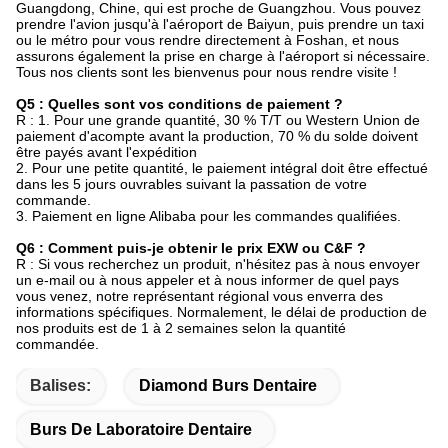
Guangdong, Chine, qui est proche de Guangzhou. Vous pouvez
prendre l'avion jusqu'à l'aéroport de Baiyun, puis prendre un taxi
ou le métro pour vous rendre directement à Foshan, et nous
assurons également la prise en charge à l'aéroport si nécessaire.
Tous nos clients sont les bienvenus pour nous rendre visite !
Q5 : Quelles sont vos conditions de paiement ?
R : 1. Pour une grande quantité, 30 % T/T ou Western Union de
paiement d'acompte avant la production, 70 % du solde doivent
être payés avant l'expédition
2. Pour une petite quantité, le paiement intégral doit être effectué
dans les 5 jours ouvrables suivant la passation de votre
commande.
3. Paiement en ligne Alibaba pour les commandes qualifiées.
Q6 : Comment puis-je obtenir le prix EXW ou C&F ?
R : Si vous recherchez un produit, n'hésitez pas à nous envoyer
un e-mail ou à nous appeler et à nous informer de quel pays
vous venez, notre représentant régional vous enverra des
informations spécifiques. Normalement, le délai de production de
nos produits est de 1 à 2 semaines selon la quantité
commandée.
Balises:
Diamond Burs Dentaire
Burs De Laboratoire Dentaire