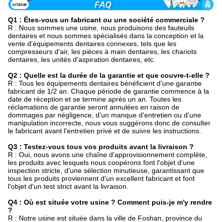
Q1 : Êtes-vous un fabricant ou une société commerciale ?
R : Nous sommes une usine, nous produisons des fauteuils
dentaires et nous sommes spécialisés dans la conception et la
vente d'équipements dentaires connexes, tels que les
compresseurs d'air, les pièces à main dentaires, les chariots
dentaires, les unités d'aspiration dentaires, etc.
Q2 : Quelle est la durée de la garantie et que couvre-t-elle ?
R : Tous les équipements dentaires bénéficient d'une garantie
fabricant de 1/2 an. Chaque période de garantie commence à la
date de réception et se termine après un an. Toutes les
réclamations de garantie seront annulées en raison de
dommages par négligence, d'un manque d'entretien ou d'une
manipulation incorrecte, nous vous suggérons donc de consulter
le fabricant avant l'entretien privé et de suivre les instructions.
Q3 : Testez-vous tous vos produits avant la livraison ?
R : Oui, nous avons une chaîne d'approvisionnement complète,
les produits avec lesquels nous coopérons font l'objet d'une
inspection stricte, d'une sélection minutieuse, garantissant que
tous les produits proviennent d'un excellent fabricant et font
l'objet d'un test strict avant la livraison.
Q4 : Où est située votre usine ? Comment puis-je m'y rendre
?
R : Notre usine est située dans la ville de Foshan, province du