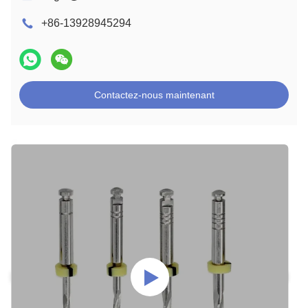
+86-13928945294
Contactez-nous maintenant