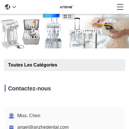
Détails Des Produits
Toutes Les Catégories
Contactez-nous
Miss. Chen
angel@anzhedental.com