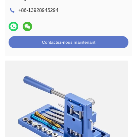
+86-13928945294
Contactez-nous maintenant