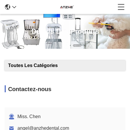
Détails Des Produits
Toutes Les Catégories
Contactez-nous
Miss. Chen
angel@anzhedental.com