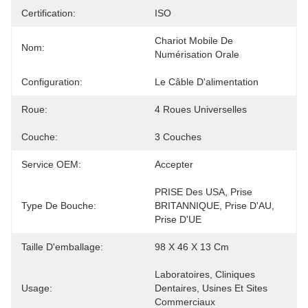
Certification:
ISO
Chariot Mobile De 
Nom:
Numérisation Orale
Configuration:
Le Câble D'alimentation
Roue:
4 Roues Universelles
Couche:
3 Couches
Service OEM:
Accepter
PRISE Des USA, Prise 
Type De Bouche:
BRITANNIQUE, Prise D'AU, 
Prise D'UE
Taille D'emballage:
98 X 46 X 13 Cm
Laboratoires, Cliniques 
Usage:
Dentaires, Usines Et Sites 
Commerciaux