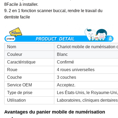
8Facile à installer.
9. 2 en 1 fonction scanner buccal, rendre le travail du
dentiste facile
Nom
Chariot mobile de numérisation 
Couleur
Blanc
Caractéristique
Confirmé
Roue
4 roues universelles
Couche
3 couches
Service OEM
Acceptez.
Type de prise
Les États-Unis, le Royaume-Uni, 
Utilisation
Laboratoires, cliniques dentaire
Avantages du panier mobile de numérisation