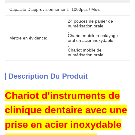
Capacité D'approvisionnement:
1000pcs / Mois
24 pouces de panier de 
numérisation orale
, 
Chariot mobile à balayage 
Mettre en évidence:
oral en acier inoxydable
, 
Chariot mobile de 
numérisation orale
Description Du Produit
Chariot d'instruments de
clinique dentaire avec une
prise en acier inoxydable