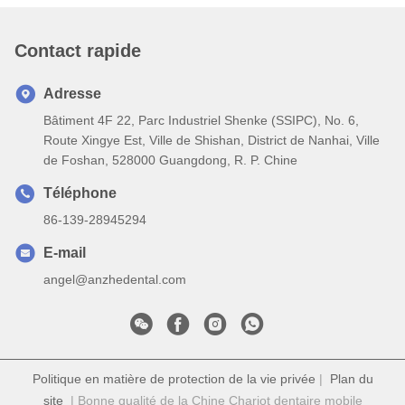
Contact rapide
Adresse
Bâtiment 4F 22, Parc Industriel Shenke (SSIPC), No. 6,
Route Xingye Est, Ville de Shishan, District de Nanhai, Ville
de Foshan, 528000 Guangdong, R. P. Chine
Téléphone
86-139-28945294
E-mail
angel@anzhedental.com
Politique en matière de protection de la vie privée
|
Plan du
site
| Bonne qualité de la Chine Chariot dentaire mobile