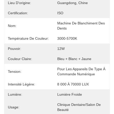
Lieu D'origine:
Guangdong, Chine
Certification:
ISO
Machine De Blanchiment Des 
Nom:
Dents
Température De Couleur:
3000-5700K
Pouvoir:
12W
Couleur Claire:
Bleu + Blanc + Jaune
Pour Les Appareils De Type À 
Tension:
Commande Numérique
Intensité Légère:
8 000 À 70000 LUX
Lumière:
Lumière Froide
Clinique Dentaire/salon De 
Usage:
Beauté