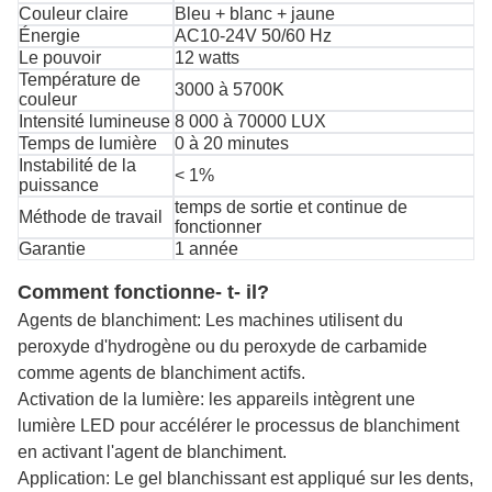
Couleur claire
Bleu + blanc + jaune
Énergie
AC10-24V 50/60 Hz
Le pouvoir
12 watts
Température de
3000 à 5700K
couleur
Intensité lumineuse
8 000 à 70000 LUX
Temps de lumière
0 à 20 minutes
Instabilité de la
< 1%
puissance
temps de sortie et continue de
Méthode de travail
fonctionner
Garantie
1 année
Comment fonctionne- t- il?
Agents de blanchiment: Les machines utilisent du
peroxyde d'hydrogène ou du peroxyde de carbamide
comme agents de blanchiment actifs.
Activation de la lumière: les appareils intègrent une
lumière LED pour accélérer le processus de blanchiment
en activant l'agent de blanchiment.
Application: Le gel blanchissant est appliqué sur les dents,