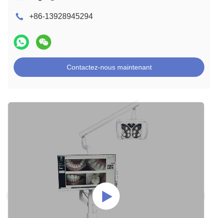
+86-13928945294
Contactez-nous maintenant