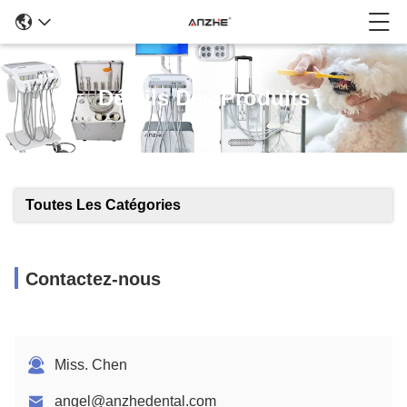
Détails Des Produits
Toutes Les Catégories
Contactez-nous
Miss. Chen
angel@anzhedental.com