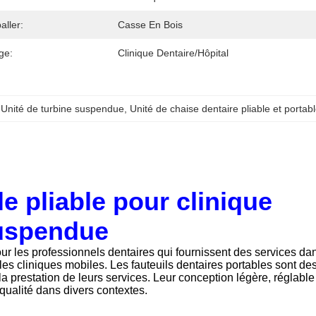
ller:
Casse En Bois
ge:
Clinique Dentaire/hôpital
 
Unité de turbine suspendue
, 
Unité de chaise dentaire pliable et portab
le pliable pour clinique
suspendue
our les professionnels dentaires qui fournissent des services da
les cliniques mobiles. Les fauteuils dentaires portables sont de
 la prestation de leurs services. Leur conception légère, réglable
 qualité dans divers contextes.