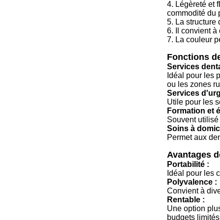
4. Légèreté et f
commodité du p
5. La structure
6. Il convient à
7. La couleur p
Fonctions de
Services denta
Idéal pour les 
ou les zones ru
Services d'ur
Utile pour les 
Formation et é
Souvent utilisé
Soins à domici
Permet aux dent
Avantages de
Portabilité :
Idéal pour les 
Polyvalence :
Convient à dive
Rentable :
Une option plus
budgets limités