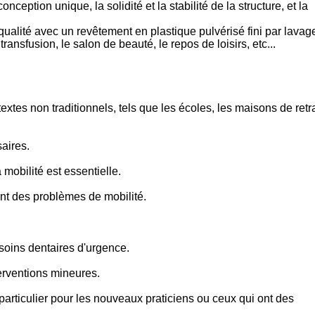
ception unique, la solidité et la stabilité de la structure, et la
qualité avec un revêtement en plastique pulvérisé fini par lavag
ransfusion, le salon de beauté, le repos de loisirs, etc...
xtes non traditionnels, tels que les écoles, les maisons de retr
aires.
mobilité est essentielle.
ant des problèmes de mobilité.
soins dentaires d'urgence.
terventions mineures.
 particulier pour les nouveaux praticiens ou ceux qui ont des