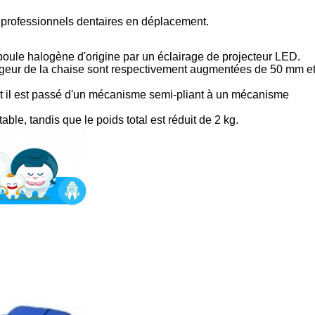
s professionnels dentaires en déplacement.
mpoule halogène d'origine par un éclairage de projecteur LED.
largeur de la chaise sont respectivement augmentées de 50 mm e
, et il est passé d'un mécanisme semi-pliant à un mécanisme
able, tandis que le poids total est réduit de 2 kg.