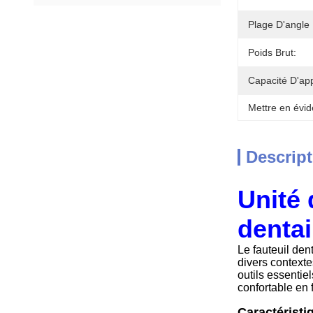
Plage D'angle
Poids Brut:
Capacité D'ap
Mettre en évid
Descript
Unité 
dentai
Le fauteuil den
divers contexte
outils essentiel
confortable en 
Caractéristi