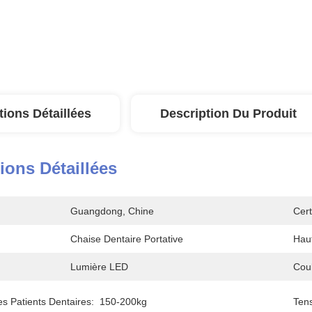
tions Détaillées
Description Du Produit
ions Détaillées
Guangdong, Chine
Cert
Chaise Dentaire Portative
Hau
Lumière LED
Coul
s Patients Dentaires:
150-200kg
Ten