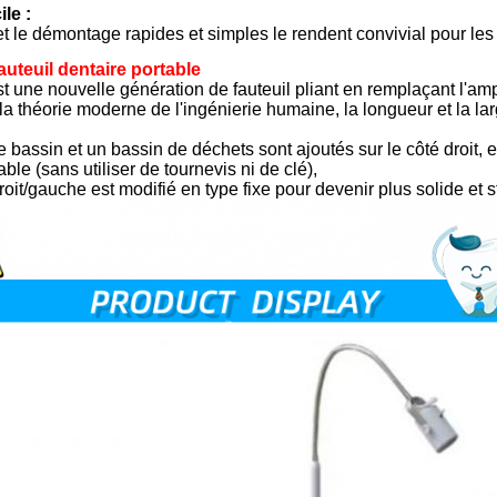
ile :
t le démontage rapides et simples le rendent convivial pour le
uteuil dentaire portable
st une nouvelle génération de fauteuil pliant en remplaçant l'a
la théorie moderne de l'ingénierie humaine, la longueur et la 
e bassin et un bassin de déchets sont ajoutés sur le côté droit
ble (sans utiliser de tournevis ni de clé),
roit/gauche est modifié en type fixe pour devenir plus solide et st