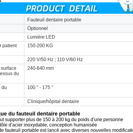
Fauteuil dentaire portable
Optionnel
Lumière LED
 patient
150-200 KG
220 V/50 Hz ; 110 V/60 Hz
 surface
240-640 mm
dessus du
e du
100 ° - 175 °
Clinique/hôpital dentaire
que du fauteuil dentaire portable
eut supporter plus de 150 à 200 kg du poids d'une personne
 tôle d'acier inoxydable, conception humanisée
e fauteuil portable est lancé avec diverses nouvelles modificatio