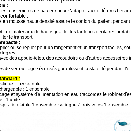
le :
des ajustements de hauteur pour s'adapter aux différents besoins
onfortable :
 en mousse haute densité assure le confort du patient pendant 
tir de matériaux de haute qualité, les fauteuils dentaires portabl
iter le transport.
ompacte :
lier ou se replier pour un rangement et un transport faciles, sou
ntégrés :
 avec des appuie-têtes, des accoudoirs ou d'autres accessoires in
de verrouillage sécurisés garantissent la stabilité pendant l'ut
tandard :
astique : 1 ensemble
hargeable : 1 ensemble
çage et système d'alimentation en eau (raccordez le robinet d'
e : 1 unité
piration faible 1 ensemble, seringue à trois voies 1 ensemble,