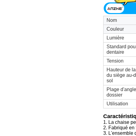
Nom
Couleur
Lumière
Standard pour
dentaire
Tension
Hauteur de la
du siège au-
sol
Plage d'angl
dossier
Utilisation
Caractéristi
1. La chaise p
2. Fabriqué en
3. L'ensemble d