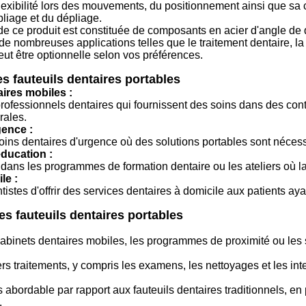
lexibilité lors des mouvements, du positionnement ainsi que sa con
liage et du dépliage.
 de ce produit est constituée de composants en acier d'angle de 
 de nombreuses applications telles que le traitement dentaire, la t
eut être optionnelle selon vos préférences.
s fauteuils dentaires portables
ires mobiles :
professionnels dentaires qui fournissent des soins dans des conte
rales.
gence :
soins dentaires d'urgence où des solutions portables sont nécess
ducation :
 dans les programmes de formation dentaire ou les ateliers où la 
le :
istes d'offrir des services dentaires à domicile aux patients ay
s fauteuils dentaires portables
cabinets dentaires mobiles, les programmes de proximité ou les 
rs traitements, y compris les examens, les nettoyages et les in
 abordable par rapport aux fauteuils dentaires traditionnels, en
.