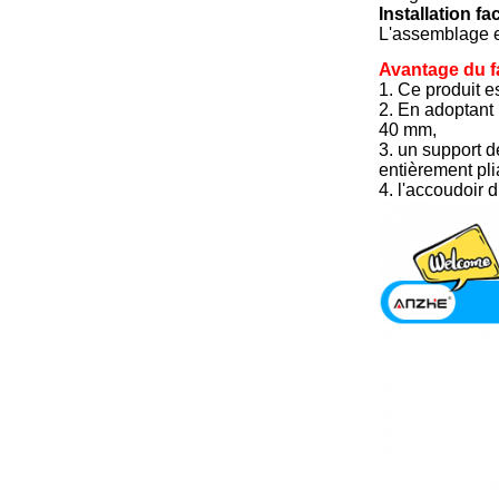
Installation fac
L'assemblage e
Avantage du fa
1. Ce produit e
2. En adoptant 
40 mm,
3. un support d
entièrement plia
4. l'accoudoir d