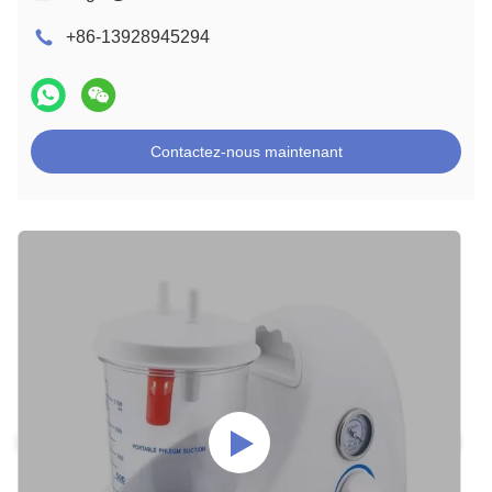
+86-13928945294
Contactez-nous maintenant