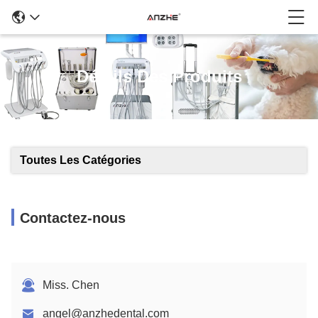
Détails Des Produits
Toutes Les Catégories
Contactez-nous
Miss. Chen
angel@anzhedental.com