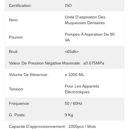
Certification:
ISO
Unité D'aspiration Des 
Nom:
Muqueuses Dentaires
Pompes À Aspiration De 90 
Pouvoir:
VA
Bruit:
<65db>
Valeur De Pression Négative Maximale:
≥0.075MPa
Volume De Réservoir:
≥ 1000 ML
Pour Les Appareils 
Tension:
Électroniques
Fréquence:
50 / 60Hz
G. Poids:
9 Kg
Capacité D'approvisionnement:
1000pcs / Mois