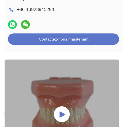
+86-13928945294
Contactez-nous maintenant