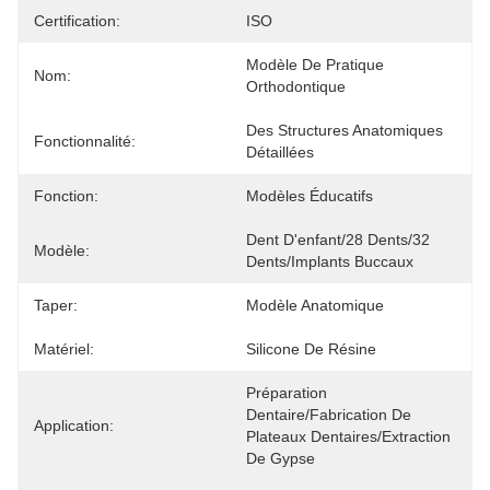
Certification:
ISO
Modèle De Pratique 
Nom:
Orthodontique
Des Structures Anatomiques 
Fonctionnalité:
Détaillées
Fonction:
Modèles Éducatifs
Dent D'enfant/28 Dents/32 
Modèle:
Dents/implants Buccaux
Taper:
Modèle Anatomique
Matériel:
Silicone De Résine
Préparation 
Dentaire/fabrication De 
Application:
Plateaux Dentaires/extraction 
De Gypse