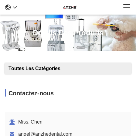
Détails Des Produits
Toutes Les Catégories
Contactez-nous
Miss. Chen
angel@anzhedental.com