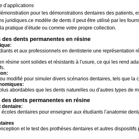
 d'applications
monstration pour les démonstrations dentaires des patients, est
ns juridiques.ce modèle de dents il peut être utilisé par les fo
a pratique d'étude ou comme votre propre collection.
s des dents permanentes en résine
ique:
diants et aux professionnels en dentisterie une représentation ré
n résine sont solides et résistants à l'usure, ce qui les rend ad
fs.
ion:
 ou modifié pour simuler divers scénarios dentaires, tels que la
onomiques:
lus abordables que les dents naturelles ou d'autres types de m
s des dents permanentes en résine
dentaire:
s écoles dentaires pour enseigner aux étudiants l'anatomie dentai
taires
onception et le test des prothèses dentaires et autres dispositif