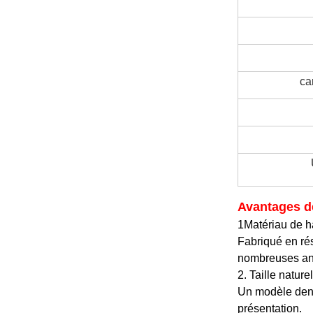
ca
Avantages d
1Matériau de h
Fabriqué en rés
nombreuses ann
2. Taille nature
Un modèle denta
présentation.