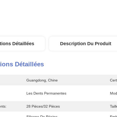
tions Détaillées
Description Du Produit
ions Détaillées
Guangdong, Chine
Cert
Les Dents Permanentes
Mod
nts:
28 Pièces/32 Pièces
Taill
Silicone De Résine
Emba