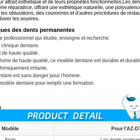
ur attrait esthétique et de leurs propriétés fonctionnelles.Les 
erie réparatrice, offrant une esthétique naturelle, une polyvalen
s les obturations, des couronnes et d'autres procédures de restau
iorer les sourires.
iques des dents permanentes
e professionnel qui étudie, enseigne et recherche.
clinique dentaire.
 de haute qualité.
sine de haute qualité, ce modèle dentaire est durable et durabl
himiquement irritante.
taire est sans danger pour l'homme.
modèle dentaire pour remplir une formation.
Modèle
Pour l'AZ-D
Nom
Les dents perman