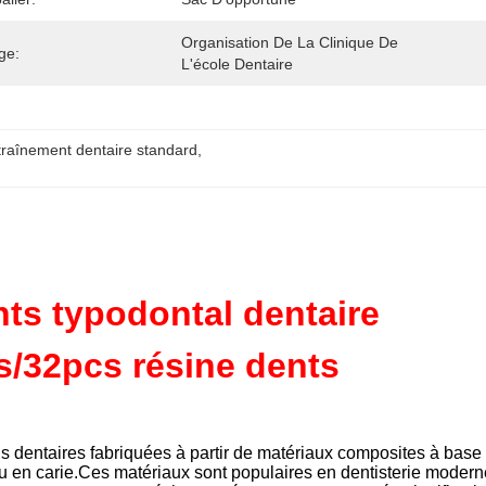
Organisation De La Clinique De 
ge:
L'école Dentaire
traînement dentaire standard
, 
ts typodontal dentaire
s/32pcs résine dents
s dentaires fabriquées à partir de matériaux composites à base
u en carie.Ces matériaux sont populaires en dentisterie modern