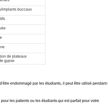
s/implants buccaux
ifs
evée
le
ine
tion de plateaux
 de gypse
d'être endommagé par les étudiants, il peut être utilisé pendant
our les patients ou les étudiants.qui est parfait pour votre