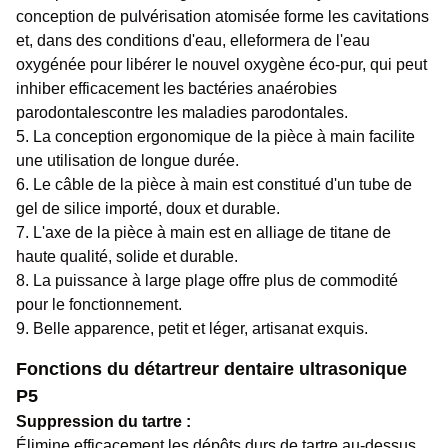
conception de pulvérisation atomisée forme les cavitations
et, dans des conditions d'eau, elle
formera de l'eau
oxygénée pour libérer le nouvel oxygène éco-pur, qui peut
inhiber efficacement les bactéries anaérobies
parodontales
contre les maladies parodontales.
5. La conception ergonomique de la pièce à main facilite
une utilisation de longue durée.
6. Le câble de la pièce à main est constitué d'un tube de
gel de silice importé, doux et durable.
7. L'axe de la pièce à main est en alliage de titane de
haute qualité, solide et durable.
8. La puissance à large plage offre plus de commodité
pour le fonctionnement.
9. Belle apparence, petit et léger, artisanat exquis.
Fonctions du détartreur dentaire ultrasonique
P5
Suppression du tartre :
Élimine efficacement les dépôts durs de tartre au-dessus