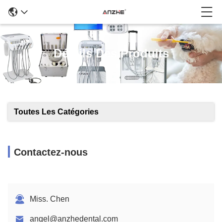
Détails Des Produits
Toutes Les Catégories
Contactez-nous
Miss. Chen
angel@anzhedental.com