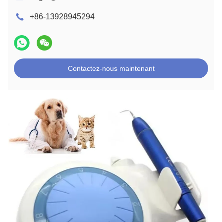
+86-13928945294
Contactez-nous maintenant