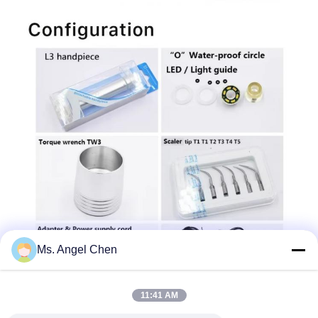
Ms. Angel Chen
11:41 AM