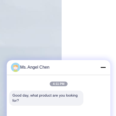
Ms. Angel Chen
4:11 PM
Good day, what product are you looking 
for?