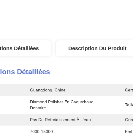
tions Détaillées
Description Du Produit
ions Détaillées
Guangdong, Chine
Cert
Diamond Polisher En Caoutchouc 
Taill
Dentaire
Pas De Refroidissement À L'eau
Grin
7000-15000
Emba