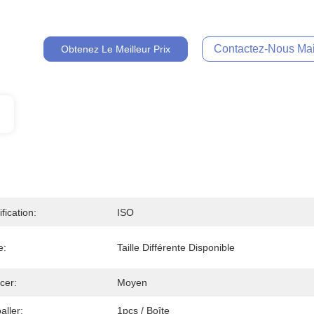
Contactez-Nous Mai
Obtenez Le Meilleur Prix
ification:
ISO
e:
Taille Différente Disponible
cer:
Moyen
ller:
1pcs / Boîte