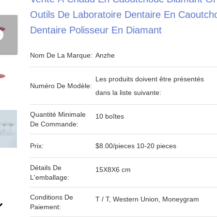
Outils De Laboratoire Dentaire En Caoutch
Dentaire Polisseur En Diamant
Nom De La Marque:
Anzhe
Les produits doivent être présentés
Numéro De Modèle:
dans la liste suivante:
Quantité Minimale
10 boîtes
De Commande:
Prix:
$8.00/pieces 10-20 pieces
Détails De
15X8X6 cm
L'emballage:
Conditions De
T / T, Western Union, Moneygram
Paiement: