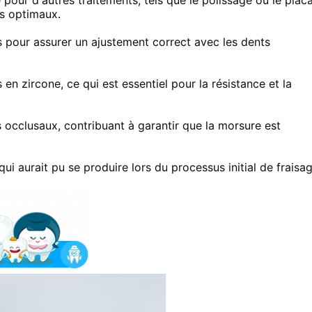
pour d'autres traitements, tels que le polissage ou le plac
es optimaux.
s pour assurer un ajustement correct avec les dents
en zircone, ce qui est essentiel pour la résistance et la
 occlusaux, contribuant à garantir que la morsure est
ui aurait pu se produire lors du processus initial de fraisa