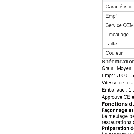
Caractéristiq
Empf
Service OEM
Emballage
Taille
Couleur
Spécificatio
Grain : Moyen
Empf : 7000-1
Vitesse de rot
Emballage : 1 p
Approuvé CE e
Fonctions d
Façonnage et
Le meulage pe
restaurations 
Préparation de