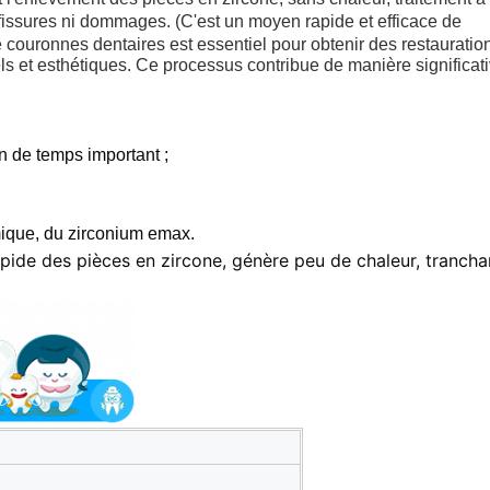
 fissures ni dommages. (C'est un moyen rapide et efficace de
 couronnes dentaires est essentiel pour obtenir des restauratio
ls et esthétiques. Ce processus contribue de manière significat
n de temps important ;
amique, du zirconium emax.
rapide des pièces en zircone, génère peu de chaleur, trancha