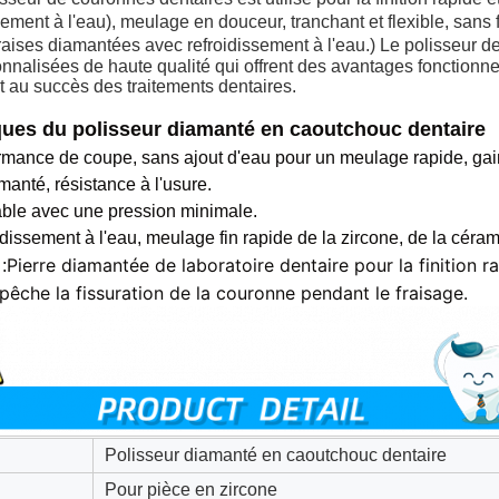
sement à l'eau), meulage en douceur, tranchant et flexible, sans
raises diamantées avec refroidissement à l'eau.)
Le polisseur de
nnalisées de haute qualité qui offrent des avantages fonctionne
et au succès des traitements dentaires.
ques du polisseur diamanté en caoutchouc dentaire
rmance de coupe, sans ajout d'eau pour un meulage rapide, gai
manté, résistance à l'usure.
table avec une pression minimale.
idissement à l'eau, meulage fin rapide de la zircone, de la cér
Pierre diamantée de laboratoire dentaire pour la finition 
:
mpêche la fissuration de la couronne pendant le fraisage.
Polisseur diamanté en caoutchouc dentaire
Pour pièce en zircone