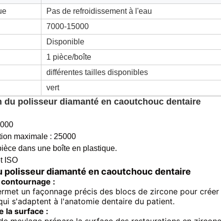
ue
Pas de refroidissement à l'eau
7000-15000
Disponible
1 pièce/boîte
différentes tailles disponibles
vert
n du polisseur diamanté en caoutchouc dentaire
5000
ation maximale : 25000
ièce dans une boîte en plastique.
t ISO
u polisseur diamanté en caoutchouc dentaire
 contournage :
rmet un façonnage précis des blocs de zircone pour créer 
qui s'adaptent à l'anatomie dentaire du patient.
 la surface :