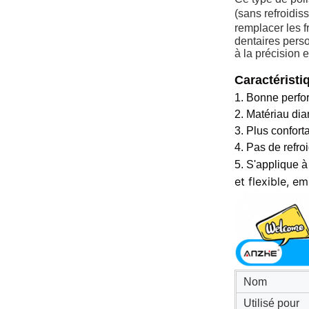
(sans refroidis
remplacer les f
dentaires perso
à la précision 
Caractéristi
1. Bonne perfo
2. Matériau dia
3. Plus confor
4. Pas de refro
5. S'applique à 
et flexible, e
Nom
Utilisé pour