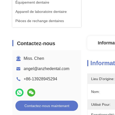
Équipement dentaire
Appareil de laboratoire dentaire
Pièces de rechange dentaires
Informa
Contactez-nous
Miss. Chen
Informat
angel@anzhedental.com
+86-13928945294
Lieu D'origine:
Nom:
Utilisé Pour:
Contactez-nous maintenant
Fonctionnalité: