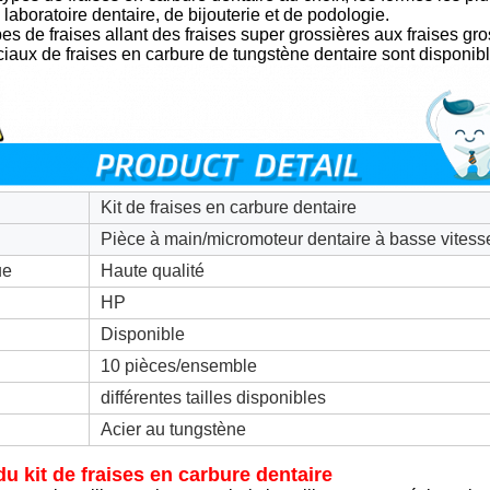
 laboratoire dentaire, de bijouterie et de podologie.
ypes de fraises allant des fraises super grossières aux fraises gro
ciaux de fraises en carbure de tungstène dentaire sont disponi
Kit de fraises en carbure dentaire
Pièce à main/micromoteur dentaire à basse vitess
ue
Haute qualité
HP
Disponible
10 pièces/ensemble
différentes tailles disponibles
Acier au tungstène
du kit de fraises en carbure dentaire