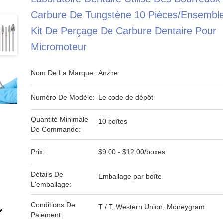
Carbure De Tungstène 10 Pièces/ensembl
Kit De Perçage De Carbure Dentaire Pour
Micromoteur
Nom De La Marque:
Anzhe
Numéro De Modèle:
Le code de dépôt
Quantité Minimale
10 boîtes
De Commande:
Prix:
$9.00 - $12.00/boxes
Détails De
Emballage par boîte
L'emballage:
Conditions De
T / T, Western Union, Moneygram
Paiement: