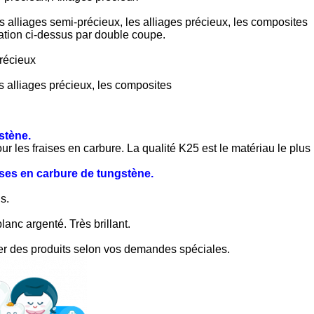
s alliages semi-précieux, les alliages précieux, les composites
isation ci-dessus par double coupe.
précieux
s alliages précieux, les composites
stène.
 les fraises en carbure. La qualité K25 est le matériau le plus
ises en carbure de tungstène.
s.
anc argenté. Très brillant.
uer des produits selon vos demandes spéciales.