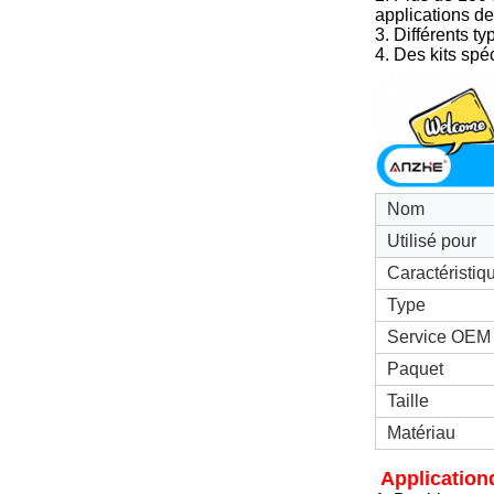
applications de
3. Différents t
4. Des kits spé
Nom
Utilisé pour
Caractéristiq
Type
Service OEM
Paquet
Taille
Matériau
Application