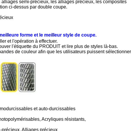
 alliages semi-précieux, les alliages précieux, les composites
sation ci-dessus par double coupe.
récieux
meilleure forme et le meilleur style de coupe.
er et l'opération à effectuer.
ouver l'étiquette du PRODUIT et lire plus de styles là-bas.
andes de couleur afin que les utilisateurs puissent sélectionner
rmodurcissables et auto-durcissables
hotopolymérisables, Acryliques résistants,
-précieux, Alliages précieux