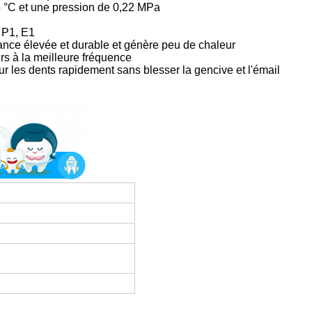
5 °C et une pression de 0,22 MPa
, P1, E1
nce élevée et durable et génère peu de chaleur
rs à la meilleure fréquence
sur les dents rapidement sans blesser la gencive et l'émail