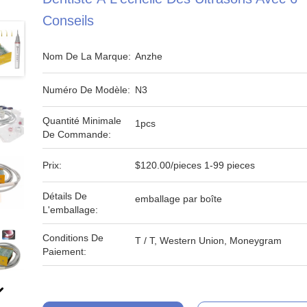
Conseils
Nom De La Marque:
Anzhe
Numéro De Modèle:
N3
Quantité Minimale
1pcs
De Commande:
Prix:
$120.00/pieces 1-99 pieces
Détails De
emballage par boîte
L'emballage:
Conditions De
T / T, Western Union, Moneygram
Paiement: