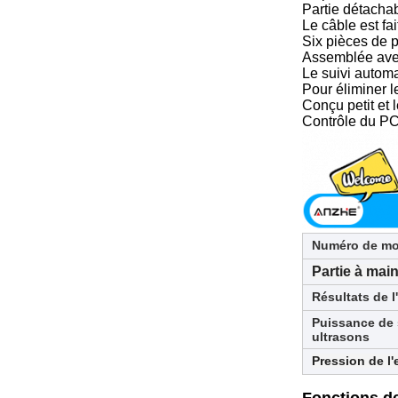
Partie détacha
Le câble est fai
Six pièces de p
Assemblée avec
Le suivi automa
Pour éliminer l
Conçu petit et lé
Contrôle du P
Numéro de mo
Partie à mai
Résultats de l
Puissance de 
ultrasons
Pression de l'