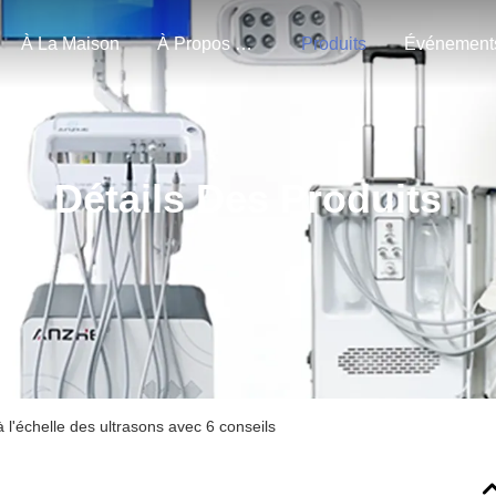
À La Maison
À Propos De Nous
Produits
Événement
Détails Des Produits
à l'échelle des ultrasons avec 6 conseils