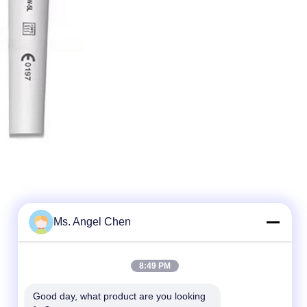
Ms. Angel Chen
8:49 PM
Good day, what product are you looking 