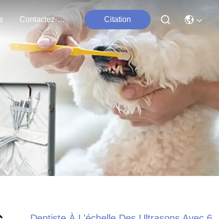
s
Contactez-Nous
Citation
Dentiste À L'échelle Des Ultrasons Avec 6