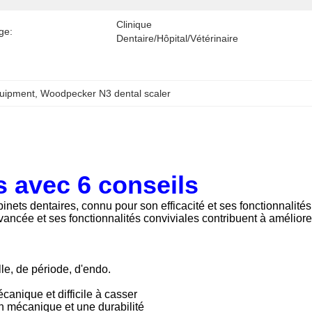
Clinique 
ge:
Dentaire/hôpital/vétérinaire
quipment
, 
Woodpecker N3 dental scaler
s avec 6 conseils
inets dentaires, connu pour son efficacité et ses fonctionnalités
vancée et ses fonctionnalités conviviales contribuent à améliore
le, de période, d'endo.
canique et difficile à casser
on mécanique et une durabilité