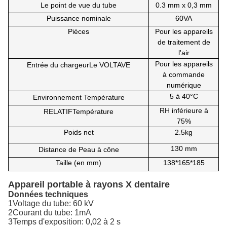
Le point de vue du tube
0.3 mm x 0,3 mm
Puissance nominale
60VA
Pièces
Pour les appareils
de traitement de
l'air
Pour les appareils
Entrée du chargeur
Le VOLTAVE
à commande
numérique
5 à 40
°C
Environnement
Température
RH inférieure à
RELATIF
Température
75%
Poids net
2.5kg
130 mm
Distance de
Peau à cône
Taille (en mm)
138*165*185
Appareil portable à rayons X dentaire
Données techniques
1Voltage du tube: 60 kV
2Courant du tube: 1mA
3Temps d'exposition: 0,02 à 2 s