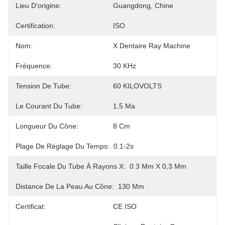
Lieu D'origine:
Guangdong, Chine
Certification:
ISO
Nom:
X Dentaire Ray Machine
Fréquence:
30 KHz
Tension De Tube:
60 KILOVOLTS
Le Courant Du Tube:
1,5 Ma
Longueur Du Cône:
8 Cm
Plage De Réglage Du Temps:
0.1-2s
Taille Focale Du Tube À Rayons X:
0.3 Mm X 0,3 Mm
Distance De La Peau Au Cône:
130 Mm
Certificat:
CE ISO