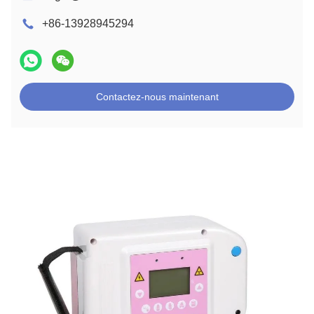
+86-13928945294
Contactez-nous maintenant