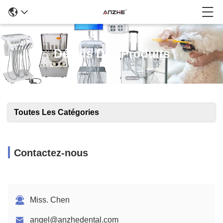
Détails Des Produits
Toutes Les Catégories
Contactez-nous
Miss. Chen
angel@anzhedental.com