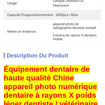
Clinique Dentaire Ou 
Usage:
Vétérinaire
Capacité D'approvisionnement:
1000pcs / Mois
appareil photo de 
radiographie dentaire portatif
Mettre en évidence:
, 
Caméra de rayons X dentaire 
mobile
Description Du Produit
Équipement dentaire de
haute qualité Chine
appareil photo numérique
dentaire à rayons X poids
léger dentiste / vétérinaire