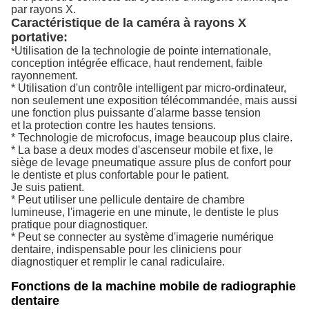
par rayons X.
Caractéristique de la caméra à rayons X
portative:
Utilisation de la technologie de pointe internationale,
*
conception intégrée efficace, haut rendement, faible
rayonnement.
* Utilisation d'un contrôle intelligent par micro-ordinateur,
non seulement une exposition télécommandée, mais aussi
une fonction plus puissante d'alarme basse tension
et la protection contre les hautes tensions.
* Technologie de microfocus, image beaucoup plus claire.
* La base a deux modes d'ascenseur mobile et fixe, le
siège de levage pneumatique assure plus de confort pour
le dentiste et plus confortable pour le patient.
Je suis patient.
* Peut utiliser une pellicule dentaire de chambre
lumineuse, l'imagerie en une minute, le dentiste le plus
pratique pour diagnostiquer.
* Peut se connecter au système d'imagerie numérique
dentaire, indispensable pour les cliniciens pour
diagnostiquer et remplir le canal radiculaire.
Fonctions de la machine mobile de radiographie
dentaire