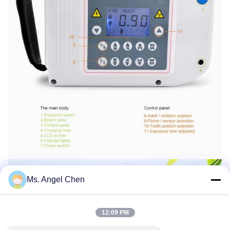
Ms. Angel Chen
12:09 PM