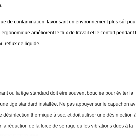
s.
isque de contamination, favorisant un environnement plus sûr pou
 ergonomique améliorent le flux de travail et le confort pendant 
u reflux de liquide.
ant ou la tige standard doit être souvent bouclée pour éviter la
une tige standard installée. Ne pas appuyer sur le capuchon av
e désinfection thermique à sec, et doit utiliser une désinfection 
 la réduction de la force de serrage ou les vibrations dues à la