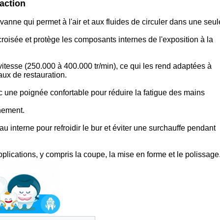
raction
ne qui permet à l'air et aux fluides de circuler dans une seul
oisée et protège les composants internes de l'exposition à la
vitesse (250.000 à 400.000 tr/min), ce qui les rend adaptées à
aux de restauration.
ec une poignée confortable pour réduire la fatigue des mains
nement.
u interne pour refroidir le bur et éviter une surchauffe pendant
plications, y compris la coupe, la mise en forme et le polissage