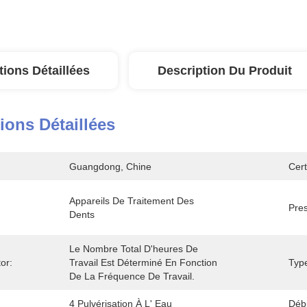
tions Détaillées
Description Du Produit
ions Détaillées
Guangdong, Chine
Cert
Appareils De Traitement Des 
Pre
Dents
Le Nombre Total D'heures De 
or:
Travail Est Déterminé En Fonction 
Typ
De La Fréquence De Travail.
4 Pulvérisation À L' Eau
Débi