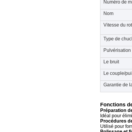
Numéro de m
Nom
Vitesse du ro
Type de chuc
Pulvérisation
Le bruit
Le couple/pu
Garantie de l
Fonctions de
Préparation de
Idéal pour élimi
Procédures de
Utilisé pour fo
Polissage et fi