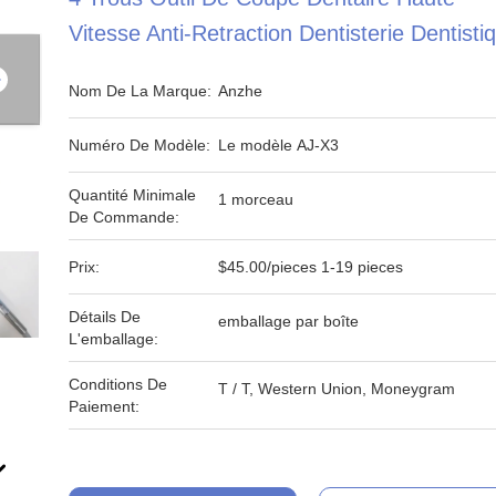
Vitesse Anti-Retraction Dentisterie Dentisti
Nom De La Marque:
Anzhe
Numéro De Modèle:
Le modèle AJ-X3
Quantité Minimale
1 morceau
De Commande:
Prix:
$45.00/pieces 1-19 pieces
Détails De
emballage par boîte
L'emballage:
Conditions De
T / T, Western Union, Moneygram
Paiement: