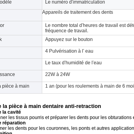
odèle
Le numéro d'immatriculation
Appareils de traitement des dents
tor
Le nombre total d'heures de travail est dé
fréquence de travail.
k
Appuyez sur le bouton
4 Pulvérisation à l' eau
Le taux d'humidité de l'eau
issance
22W à 24W
a pièce à main
1 an (pour les roulements à main de 6 moi
 la pièce à main dentaire anti-retraction
 la cavité
ner les tissus pourris et préparer les dents pour les obturations 
 réparation
rmer les dents pour les couronnes, les ponts et autres application
nition