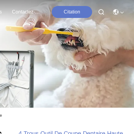
s
Contactez-Nous
Citation
ue
4 Trous Outil De Coupe Dentaire Haute