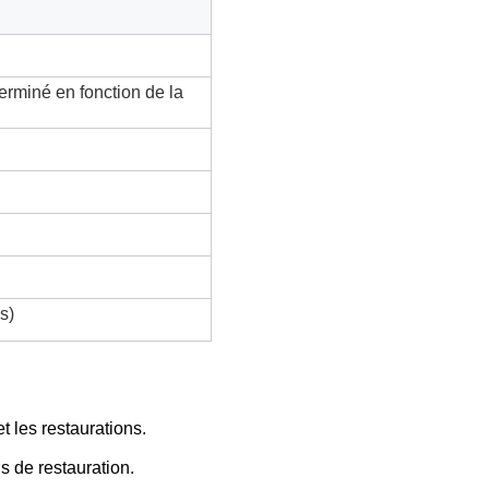
terminé en fonction de la
s)
et les restaurations.
s de restauration.