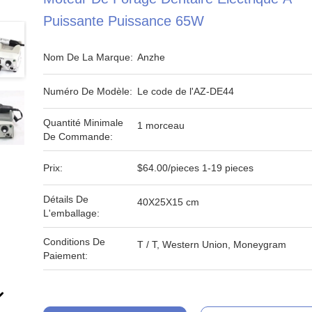
Puissante Puissance 65W
Nom De La Marque:
Anzhe
Numéro De Modèle:
Le code de l'AZ-DE44
Quantité Minimale
1 morceau
De Commande:
Prix:
$64.00/pieces 1-19 pieces
Détails De
40X25X15 cm
L'emballage:
Conditions De
T / T, Western Union, Moneygram
Paiement: