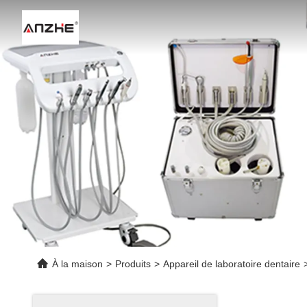
À la maison
>
Produits
>
Appareil de laboratoire dentaire