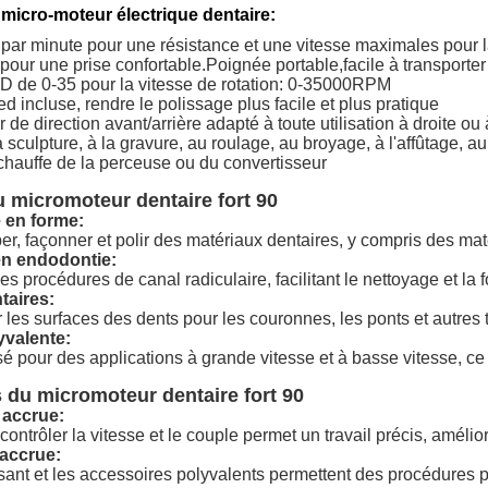
micro-moteur électrique dentaire:
 par minute pour une résistance et une vitesse maximales pour la
n pour une prise confortable.Poignée portable,facile à transporter
CD de 0-35 pour la vitesse de rotation: 0-35000RPM
ed incluse, rendre le polissage plus facile et plus pratique
de direction avant/arrière adapté à toute utilisation à droite o
a sculpture, à la gravure, au roulage, au broyage, à l'affûtage,
chauffe de la perceuse ou du convertisseur
 micromoteur dentaire fort 90
 en forme:
er, façonner et polir des matériaux dentaires, y compris des ma
en endodontie:
es procédures de canal radiculaire, facilitant le nettoyage et la
taires:
 les surfaces des dents pour les couronnes, les ponts et autres 
lyvalente:
ilisé pour des applications à grande vitesse et à basse vitesse, c
s du micromoteur dentaire fort 90
 accrue:
contrôler la vitesse et le couple permet un travail précis, amélio
 accrue:
ant et les accessoires polyvalents permettent des procédures plu