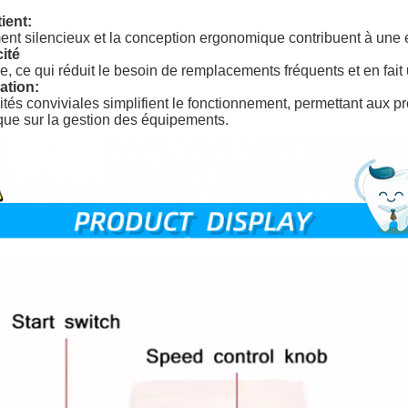
ient:
nt silencieux et la conception ergonomique contribuent à une e
cité
le, ce qui réduit le besoin de remplacements fréquents et en fait
sation:
ités conviviales simplifient le fonctionnement, permettant aux pr
 que sur la gestion des équipements.