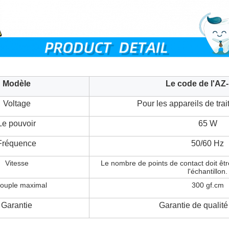
Modèle
Le code de l'AZ
Voltage
Pour les appareils de trai
Le pouvoir
65 W
Fréquence
50/60 Hz
Vitesse
Le nombre de points de contact doit êtr
l'échantillon.
couple maximal
300 gf.cm
Garantie
Garantie de qualité