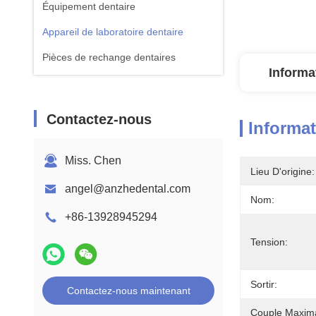
Équipement dentaire
Appareil de laboratoire dentaire
Pièces de rechange dentaires
Informa
Contactez-nous
Informat
Miss. Chen
Lieu D'origine:
angel@anzhedental.com
Nom:
+86-13928945294
Tension:
Sortir:
Contactez-nous maintenant
Couple Maxima