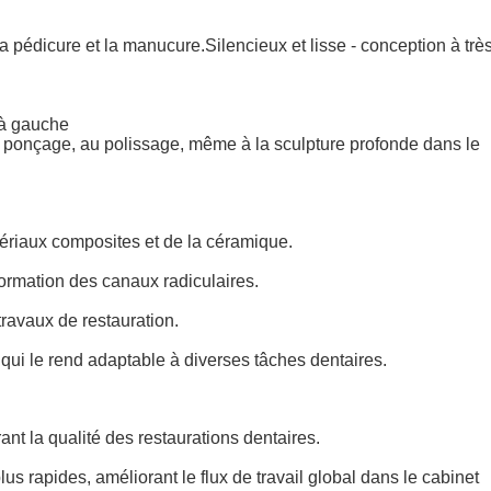
 pédicure et la manucure.Silencieux et lisse - conception à trè
u à gauche
 au ponçage, au polissage, même à la sculpture profonde dans le
tériaux composites et de la céramique.
 formation des canaux radiculaires.
travaux de restauration.
e qui le rend adaptable à diverses tâches dentaires.
rant la qualité des restaurations dentaires.
s rapides, améliorant le flux de travail global dans le cabinet