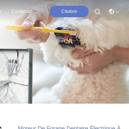
s
Contactez-Nous
Citation
Moteur De Forage Dentaire Électrique À