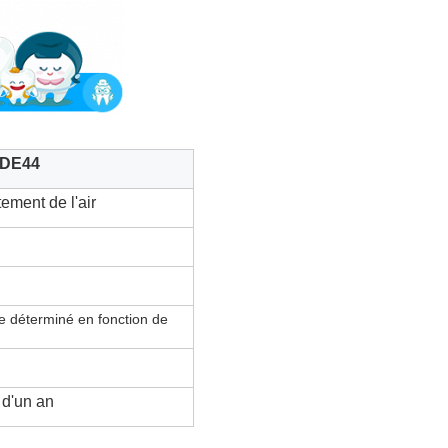
-DE44
tement de l'air
e déterminé en fonction de
 d'un an