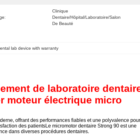
Clinique 
ge:
Dentaire/hôpital/laboratoire/salon 
De Beauté
ental lab device with warranty
ement de laboratoire dentair
er moteur électrique micro
derne, offrant des performances fiables et une polyvalence pou
isfaction des patientsLe micromotor dentaire Strong 90 est une
lence dans diverses procédures dentaires.