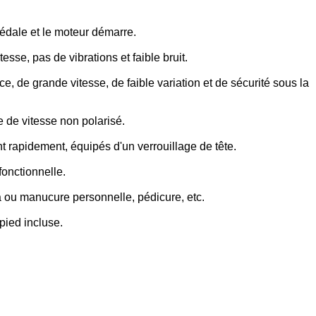
 pédale et le moteur démarre.
se, pas de vibrations et faible bruit.
, de grande vitesse, de faible variation et de sécurité sous la
e de vitesse non polarisé.
nt rapidement, équipés d'un verrouillage de tête.
fonctionnelle.
spa ou manucure personnelle, pédicure, etc.
pied incluse.