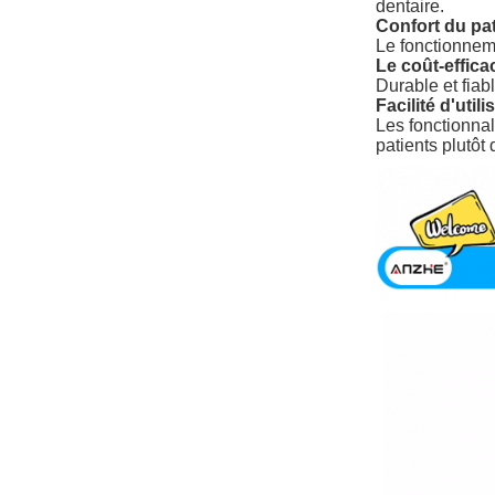
dentaire.
Confort du pat
Le fonctionneme
Le coût-effica
Durable et fiab
Facilité d'utili
Les fonctionnal
patients plutôt