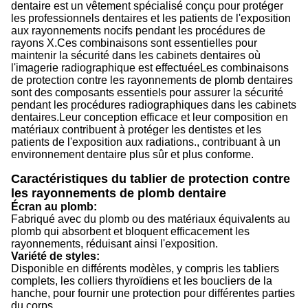
dentaire est un vêtement spécialisé conçu pour protéger
les professionnels dentaires et les patients de l'exposition
aux rayonnements nocifs pendant les procédures de
rayons X.Ces combinaisons sont essentielles pour
maintenir la sécurité dans les cabinets dentaires où
l'imagerie radiographique est effectuéeLes combinaisons
de protection contre les rayonnements de plomb dentaires
sont des composants essentiels pour assurer la sécurité
pendant les procédures radiographiques dans les cabinets
dentaires.Leur conception efficace et leur composition en
matériaux contribuent à protéger les dentistes et les
patients de l'exposition aux radiations., contribuant à un
environnement dentaire plus sûr et plus conforme.
Caractéristiques du tablier de protection contre
les rayonnements de plomb dentaire
Écran au plomb:
Fabriqué avec du plomb ou des matériaux équivalents au
plomb qui absorbent et bloquent efficacement les
rayonnements, réduisant ainsi l'exposition.
Variété de styles:
Disponible en différents modèles, y compris les tabliers
complets, les colliers thyroïdiens et les boucliers de la
hanche, pour fournir une protection pour différentes parties
du corps.