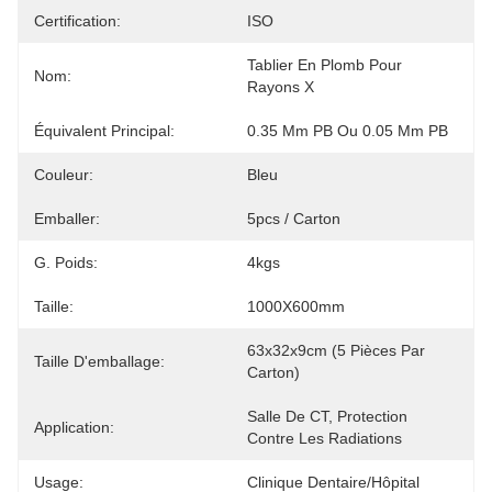
Certification:
ISO
Tablier En Plomb Pour 
Nom:
Rayons X
Équivalent Principal:
0.35 Mm PB Ou 0.05 Mm PB
Couleur:
Bleu
Emballer:
5pcs / Carton
G. Poids:
4kgs
Taille:
1000X600mm
63x32x9cm (5 Pièces Par 
Taille D'emballage:
Carton)
Salle De CT, Protection 
Application:
Contre Les Radiations
Usage:
Clinique Dentaire/hôpital