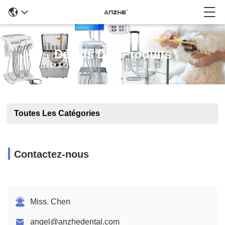
Détails Des Produits
Toutes Les Catégories
Contactez-nous
Miss. Chen
angel@anzhedental.com