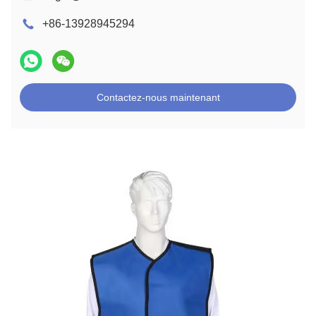
+86-13928945294
Contactez-nous maintenant