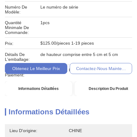
Numéro De
Le numéro de série
Modèle:
Quantité
1pcs
Minimale De
Commande:
$125.00/pieces 1-19 pieces
Prix:
Détails De
de hauteur comprise entre 5 cm et 5 cm
L'emballage:
Obtenez Le Meilleur Prix
Contactez-Nous Maintenant
Conditions De
T / T, Western Union, Moneygram
Paiement:
Informations Détaillées
Description Du Produit
Informations Détaillées
Lieu D'origine:
CHINE