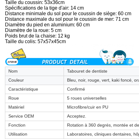
Taille du coussin: 53x36cm
Spécifications de la tige d'air: 14 cm
Distance minimale du sol pour le coussin de siège: 60 cm
Distance maximale du sol pour le coussin de mer: 71 cm
Diamètre du pied en aluminium: 60 cm
Diamètre de la roue: 5 cm
Poids brut de la chaise: 12 kg
Taille du colis: 57x57x45cm
Nom
Tabouret de dentiste
Couleur
Bleu, noir, rouge, vert, kaki foncé, o
Caractéristique
Confirmé
Roue
5 roues universelles
Matériel
Microfibre/cuir en PU
Service OEM
Acceptez.
Fonction
Rotation à 360 degrés, montée et de
Utilisation
Laboratoires, cliniques dentaires, hô