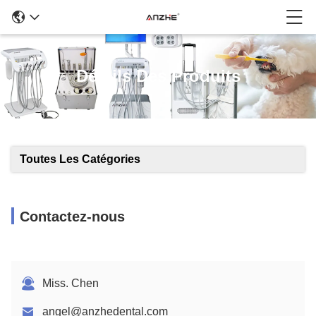
Détails Des Produits
Toutes Les Catégories
Contactez-nous
Miss. Chen
angel@anzhedental.com