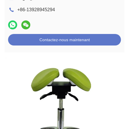
+86-13928945294
Contactez-nous maintenant