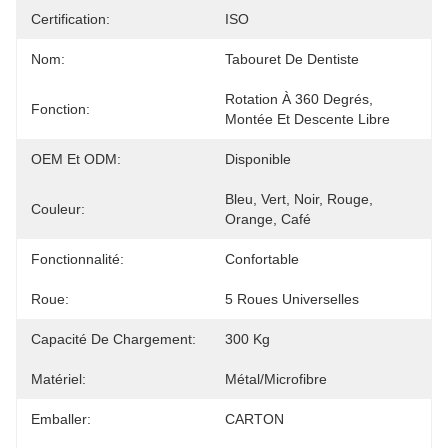
Certification:
ISO
Nom:
Tabouret De Dentiste
Rotation À 360 Degrés, 
Fonction:
Montée Et Descente Libre
OEM Et ODM:
Disponible
Bleu, Vert, Noir, Rouge, 
Couleur:
Orange, Café
Fonctionnalité:
Confortable
Roue:
5 Roues Universelles
Capacité De Chargement:
300 Kg
Matériel:
Métal/microfibre
Emballer:
CARTON