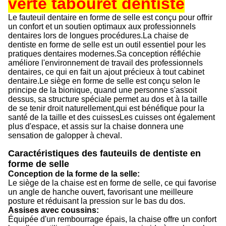
verte tabouret dentiste
Le fauteuil dentaire en forme de selle est conçu pour offrir
un confort et un soutien optimaux aux professionnels
dentaires lors de longues procédures.La chaise de
dentiste en forme de selle est un outil essentiel pour les
pratiques dentaires modernes.Sa conception réfléchie
améliore l'environnement de travail des professionnels
dentaires, ce qui en fait un ajout précieux à tout cabinet
dentaire.
Le siège en forme de selle est conçu selon le
principe de la bionique, quand une personne s'assoit
dessus, sa structure spéciale permet au dos et à la taille
de se tenir droit naturellement,qui est bénéfique pour la
santé de la taille et des cuissesLes cuisses ont également
plus d'espace, et assis sur la chaise donnera une
sensation de galopper à cheval.
Caractéristiques des fauteuils de dentiste en
forme de selle
Conception de la forme de la selle:
Le siège de la chaise est en forme de selle, ce qui favorise
un angle de hanche ouvert, favorisant une meilleure
posture et réduisant la pression sur le bas du dos.
Assises avec coussins:
Équipée d'un rembourrage épais, la chaise offre un confort