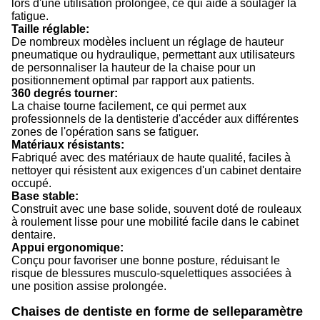
lors d'une utilisation prolongée, ce qui aide à soulager la
fatigue.
Taille réglable:
De nombreux modèles incluent un réglage de hauteur
pneumatique ou hydraulique, permettant aux utilisateurs
de personnaliser la hauteur de la chaise pour un
positionnement optimal par rapport aux patients.
360 degrés tourner:
La chaise tourne facilement, ce qui permet aux
professionnels de la dentisterie d'accéder aux différentes
zones de l'opération sans se fatiguer.
Matériaux résistants:
Fabriqué avec des matériaux de haute qualité, faciles à
nettoyer qui résistent aux exigences d'un cabinet dentaire
occupé.
Base stable:
Construit avec une base solide, souvent doté de rouleaux
à roulement lisse pour une mobilité facile dans le cabinet
dentaire.
Appui ergonomique:
Conçu pour favoriser une bonne posture, réduisant le
risque de blessures musculo-squelettiques associées à
une position assise prolongée.
Chaises de dentiste en forme de selle
paramètre