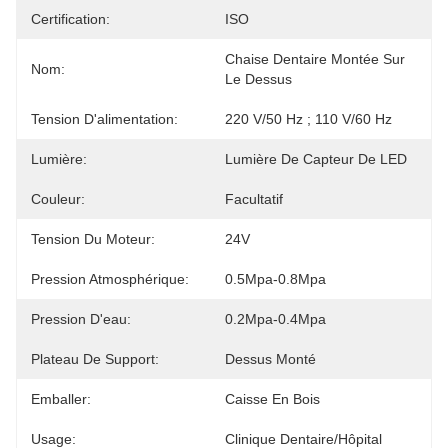
Certification:
ISO
Chaise Dentaire Montée Sur 
Nom:
Le Dessus
Tension D'alimentation:
220 V/50 Hz ; 110 V/60 Hz
Lumière:
Lumière De Capteur De LED
Couleur:
Facultatif
Tension Du Moteur:
24V
Pression Atmosphérique:
0.5Mpa-0.8Mpa
Pression D'eau:
0.2Mpa-0.4Mpa
Plateau De Support:
Dessus Monté
Emballer:
Caisse En Bois
Usage:
Clinique Dentaire/hôpital