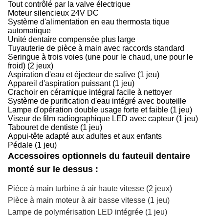
Tout contrôlé par la valve électrique
Moteur silencieux 24V DC
Système d'alimentation en eau thermosta tique
automatique
Unité dentaire compensée plus large
Tuyauterie de pièce à main avec raccords standard
Seringue à trois voies (une pour le chaud, une pour le
froid) (2 jeux)
Aspiration d'eau et éjecteur de salive (1 jeu)
Appareil d'aspiration puissant (1 jeu)
Crachoir en céramique intégral facile à nettoyer
Système de purification d'eau intégré avec bouteille
Lampe d'opération double usage forte et faible (1 jeu)
Viseur de film radiographique LED avec capteur (1 jeu)
Tabouret de dentiste (1 jeu)
Appui-tête adapté aux adultes et aux enfants
Pédale (1 jeu)
Accessoires optionnels du fauteuil dentaire
monté sur le dessus :
Pièce à main turbine à air haute vitesse (2 jeux)
Pièce à main moteur à air basse vitesse (1 jeu)
Lampe de polymérisation LED intégrée (1 jeu)