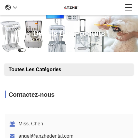
Détails Des Produits
Toutes Les Catégories
Contactez-nous
Miss. Chen
angel@anzhedental.com