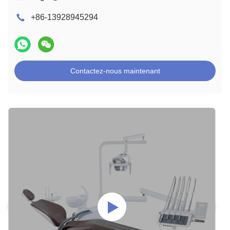
+86-13928945294
Contactez-nous maintenant