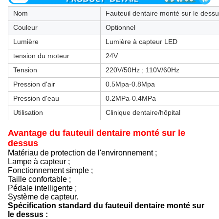
Nom
Fauteuil dentaire monté sur le dess
Couleur
Optionnel
Lumière
Lumière à capteur LED
tension du moteur
24V
Tension
220V/50Hz ; 110V/60Hz
Pression d'air
0.5Mpa-0.8Mpa
Pression d'eau
0.2MPa-0.4MPa
Utilisation
Clinique dentaire/hôpital
Avantage du fauteuil dentaire monté sur le
dessus
Matériau de protection de l'environnement ;
Lampe à capteur ;
Fonctionnement simple ;
Taille confortable ;
Pédale intelligente ;
Système de capteur.
Spécification standard du fauteuil dentaire monté sur
le dessus :