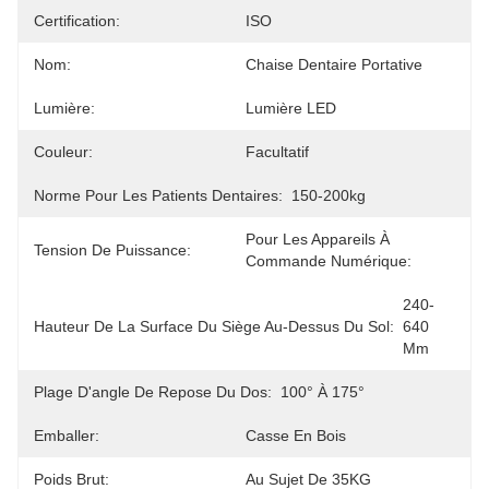
Certification:
ISO
Nom:
Chaise Dentaire Portative
Lumière:
Lumière LED
Couleur:
Facultatif
Norme Pour Les Patients Dentaires:
150-200kg
Pour Les Appareils À 
Tension De Puissance:
Commande Numérique:
240-
Hauteur De La Surface Du Siège Au-Dessus Du Sol:
640 
Mm
Plage D'angle De Repose Du Dos:
100° À 175°
Emballer:
Casse En Bois
Poids Brut:
Au Sujet De 35KG