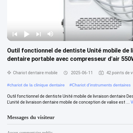
Outil fonctionnel de dentiste Unité mobile de l
dentaire portable avec compresseur d'air 55
Chariot dentaire mobile
2025-06-11
42 points de 
#
chariot de la clinique dentaire
#
Chariot d'instruments dentaires
Outil fonctionnel de dentiste Unité mobile de livraison dentaire D
L'unité de livraison dentaire mobile de conception de valise est ....
V
Messages du visiteur
Aucun commentaire public