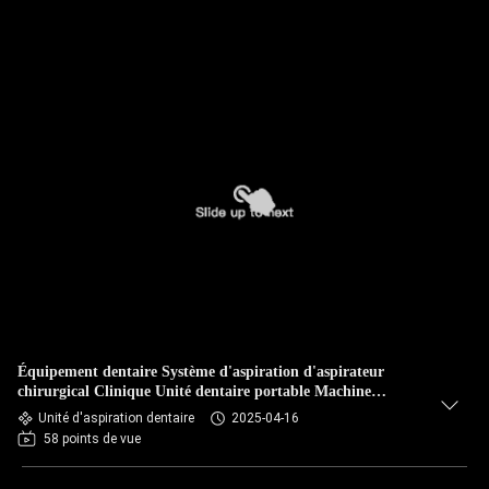
Équipement dentaire Système d'aspiration d'aspirateur
chirurgical Clinique Unité dentaire portable Machine
d'aspiration pour 4 unités dentaires
Unité d'aspiration dentaire
2025-04-16
58 points de vue