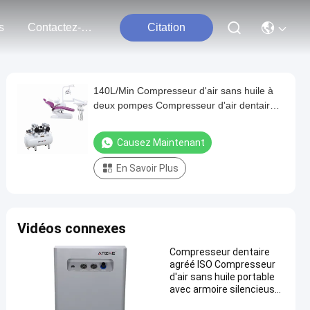
s
Contactez-Nous
Citation
140L/Min Compresseur d'air sans huile à
deux pompes Compresseur d'air dentaire
sur mesure
Causez Maintenant
En Savoir Plus
Vidéos connexes
Compresseur dentaire
agréé ISO Compresseur
d'air sans huile portable
avec armoire silencieuse
Compresseur silencieux