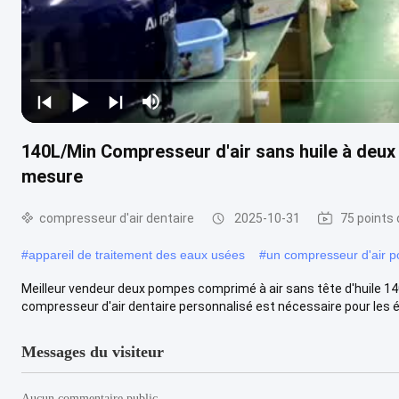
140L/Min Compresseur d'air sans huile à deux
mesure
compresseur d'air dentaire
2025-10-31
75 points 
#
appareil de traitement des eaux usées
#
un compresseur d'air p
Meilleur vendeur deux pompes comprimé à air sans tête d'huile 14
compresseur d'air dentaire personnalisé est nécessaire pour les é
Messages du visiteur
Aucun commentaire public