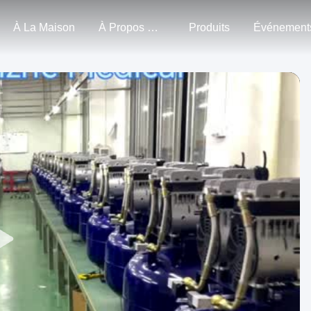
À La Maison
À Propos De Nous
Produits
Événement