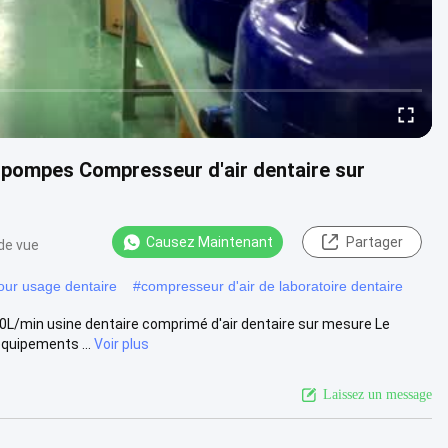
 pompes Compresseur d'air dentaire sur
Causez Maintenant
Partager
de vue
our usage dentaire
#
compresseur d'air de laboratoire dentaire
0L/min usine dentaire comprimé d'air dentaire sur mesure Le
quipements ...
Voir plus
Laissez un message