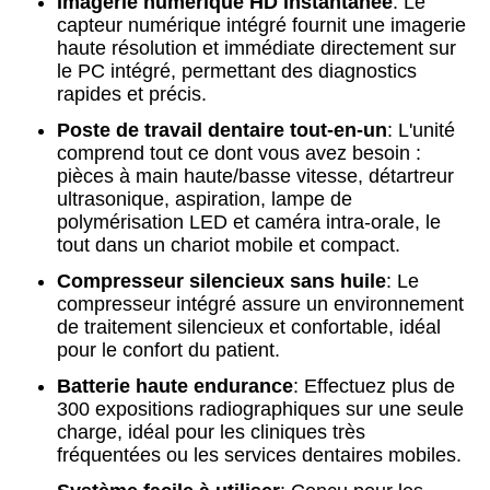
Imagerie numérique HD instantanée
: Le
capteur numérique intégré fournit une imagerie
haute résolution et immédiate directement sur
le PC intégré, permettant des diagnostics
rapides et précis.
Poste de travail dentaire tout-en-un
: L'unité
comprend tout ce dont vous avez besoin :
pièces à main haute/basse vitesse, détartreur
ultrasonique, aspiration, lampe de
polymérisation LED et caméra intra-orale, le
tout dans un chariot mobile et compact.
Compresseur silencieux sans huile
: Le
compresseur intégré assure un environnement
de traitement silencieux et confortable, idéal
pour le confort du patient.
Batterie haute endurance
: Effectuez plus de
300 expositions radiographiques sur une seule
charge, idéal pour les cliniques très
fréquentées ou les services dentaires mobiles.