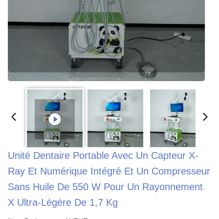
Unité Dentaire Portable Avec Un Capteur X-
Ray Et Numérique Intégré Et Un Compresseur
Sans Huile De 550 W Pour Un Rayonnement
X Ultra-Légère De 1,7 Kg