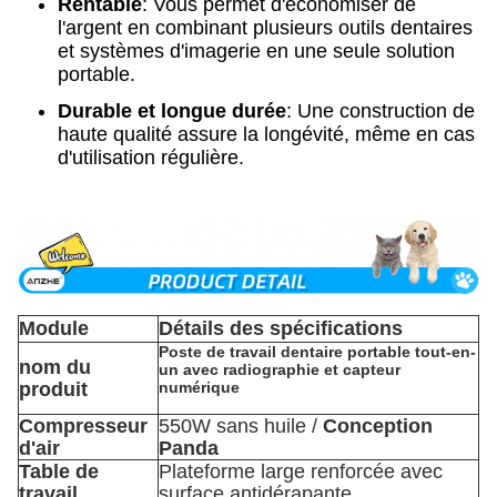
Rentable
: Vous permet d'économiser de
l'argent en combinant plusieurs outils dentaires
et systèmes d'imagerie en une seule solution
portable.
Durable et longue durée
: Une construction de
haute qualité assure la longévité, même en cas
d'utilisation régulière.
Module
Détails des spécifications
Poste de travail dentaire portable tout-en-
nom du
un avec radiographie et capteur
produit
numérique
Compresseur
550W sans huile /
Conception
d'air
Panda
Table de
Plateforme large renforcée avec
travail
surface antidérapante