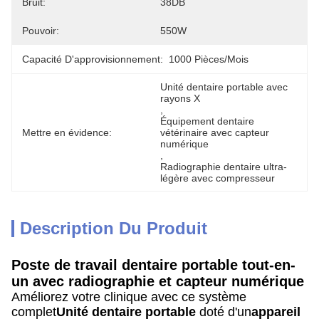
Bruit:
38DB
Pouvoir:
550W
Capacité D'approvisionnement:
1000 Pièces/mois
Unité dentaire portable avec 
rayons X
, 
Équipement dentaire 
Mettre en évidence:
vétérinaire avec capteur 
numérique
, 
Radiographie dentaire ultra-
légère avec compresseur
Description Du Produit
Poste de travail dentaire portable tout-en-
un avec radiographie et capteur numérique
Améliorez votre clinique avec ce système
complet
Unité dentaire portable
doté d'un
appareil