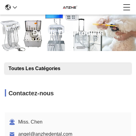
Détails Des Produits
Toutes Les Catégories
Contactez-nous
Miss. Chen
angel@anzhedental.com