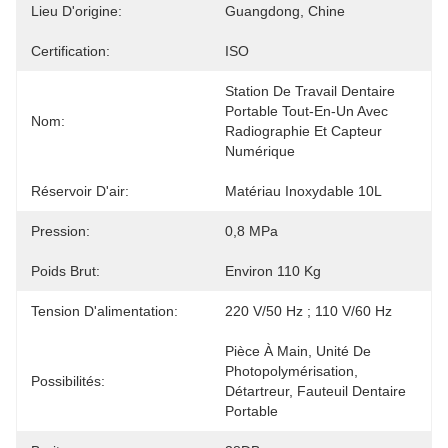
Lieu D'origine:
Guangdong, Chine
Certification:
ISO
Station De Travail Dentaire 
Portable Tout-En-Un Avec 
Nom:
Radiographie Et Capteur 
Numérique
Réservoir D'air:
Matériau Inoxydable 10L
Pression:
0,8 MPa
Poids Brut:
Environ 110 Kg
Tension D'alimentation:
220 V/50 Hz ; 110 V/60 Hz
Pièce À Main, Unité De 
Photopolymérisation, 
Possibilités:
Détartreur, Fauteuil Dentaire 
Portable