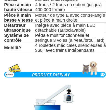
Pièce à main
4 trous / 2 trous en option (jusqu'à
haute vitesse
400 000 tr/min)
Pièce à main
Moteur de type E avec contre-angle
basse vitesse
et pièce à main droite
Détartreur
Intégré avec pièce à main LED
ultrasonique
détachable (autoclavable)
Système de
Pédale multifonctionnelle et
contrôle
seringue 3 voies (air/eau/brouillard)
4 roulettes médicales silencieuses à
Mobilité
360° avec freins indépendants